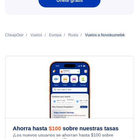
Únete gratis
CheapOair
Vuelos
Europa
Rusia
Vuelos a Novokuznetsk
Ahorra hasta
$
100
sobre nuestras tasas
¡Los nuevos usuarios se ahorran hasta
$
100
sobre