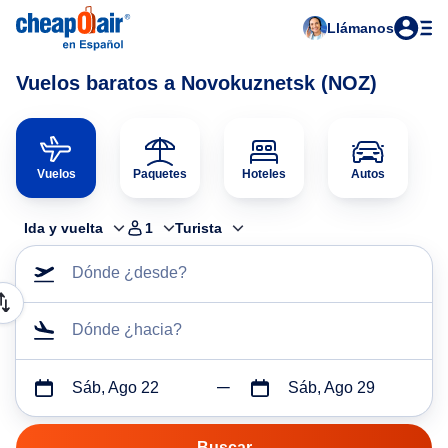
Llámanos
Vuelos baratos a Novokuznetsk (NOZ)
Vuelos
Paquetes
Hoteles
Autos
Ida y vuelta
1
Turista
Dónde ¿desde?
Dónde ¿hacia?
Sáb, Ago 22
Sáb, Ago 29