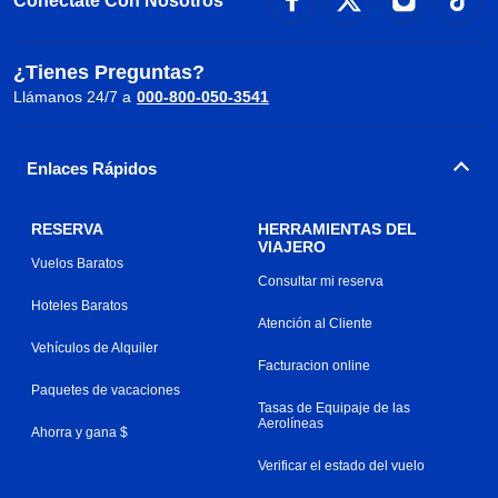
Conéctate Con Nosotros
¿Tienes Preguntas?
Llámanos 24/7 a
000-800-050-3541
Enlaces Rápidos
RESERVA
HERRAMIENTAS DEL
VIAJERO
Vuelos Baratos
Consultar mi reserva
Hoteles Baratos
Atención al Cliente
Vehículos de Alquiler
Facturacion online
Paquetes de vacaciones
Tasas de Equipaje de las
Aerolíneas
Ahorra y gana $
Verificar el estado del vuelo