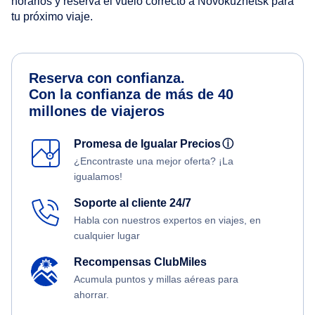
horarios y reserva el vuelo correcto a Novokuznetsk para
tu próximo viaje.
Reserva con confianza.
Con la confianza de más de 40
millones de viajeros
Promesa de Igualar Precios
ⓘ
¿Encontraste una mejor oferta? ¡La
igualamos!
Soporte al cliente 24/7
Habla con nuestros expertos en viajes, en
cualquier lugar
Recompensas ClubMiles
Acumula puntos y millas aéreas para
ahorrar.