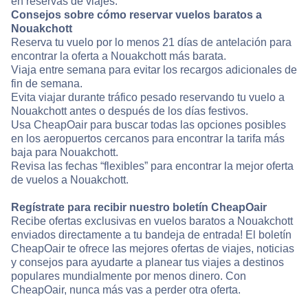
en reservas de viajes.
Consejos sobre cómo reservar vuelos baratos a
Nouakchott
Reserva tu vuelo por lo menos 21 días de antelación para
encontrar la oferta a Nouakchott más barata.
Viaja entre semana para evitar los recargos adicionales de
fin de semana.
Evita viajar durante tráfico pesado reservando tu vuelo a
Nouakchott antes o después de los días festivos.
Usa CheapOair para buscar todas las opciones posibles
en los aeropuertos cercanos para encontrar la tarifa más
baja para Nouakchott.
Revisa las fechas “flexibles” para encontrar la mejor oferta
de vuelos a Nouakchott.
Regístrate para recibir nuestro boletín CheapOair
Recibe ofertas exclusivas en vuelos baratos a Nouakchott
enviados directamente a tu bandeja de entrada! El boletín
CheapOair te ofrece las mejores ofertas de viajes, noticias
y consejos para ayudarte a planear tus viajes a destinos
populares mundialmente por menos dinero. Con
CheapOair, nunca más vas a perder otra oferta.