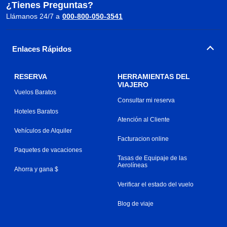
¿Tienes Preguntas?
Llámanos 24/7 a
000-800-050-3541
Enlaces Rápidos
RESERVA
HERRAMIENTAS DEL
VIAJERO
Vuelos Baratos
Consultar mi reserva
Hoteles Baratos
Atención al Cliente
Vehículos de Alquiler
Facturacion online
Paquetes de vacaciones
Tasas de Equipaje de las
Aerolíneas
Ahorra y gana $
Verificar el estado del vuelo
Blog de viaje