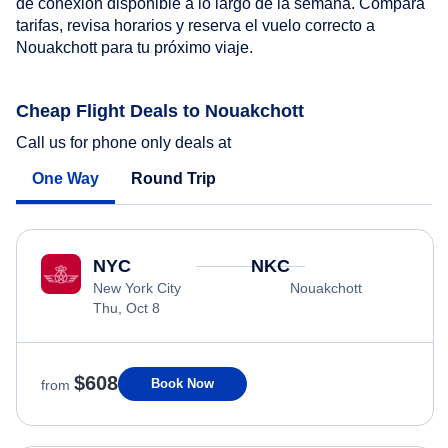
de conexión disponible a lo largo de la semana. Compara
tarifas, revisa horarios y reserva el vuelo correcto a
Nouakchott para tu próximo viaje.
Cheap Flight Deals to Nouakchott
Call us for phone only deals at
One Way
Round Trip
NYC
NKC
New York City
Nouakchott
Thu, Oct 8
$608
Book Now
from