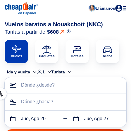
Llámanos
Vuelos baratos a Nouakchott (NKC)
Tarifas a partir de
$608
Vuelos
Paquetes
Hoteles
Autos
Ida y vuelta
1
Turista
Dónde ¿desde?
Dónde ¿hacia?
Jue, Ago 20
Jue, Ago 27