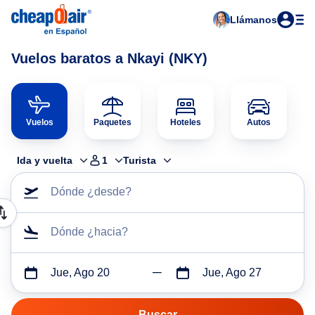
Llámanos
Vuelos baratos a Nkayi (NKY)
Vuelos
Paquetes
Hoteles
Autos
Ida y vuelta
1
Turista
Dónde ¿desde?
Dónde ¿hacia?
Jue, Ago 20
Jue, Ago 27