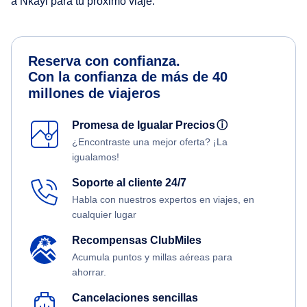
a Nkayi para tu próximo viaje.
Reserva con confianza.
Con la confianza de más de 40
millones de viajeros
Promesa de Igualar Precios
ⓘ
¿Encontraste una mejor oferta? ¡La
igualamos!
Soporte al cliente 24/7
Habla con nuestros expertos en viajes, en
cualquier lugar
Recompensas ClubMiles
Acumula puntos y millas aéreas para
ahorrar.
Cancelaciones sencillas