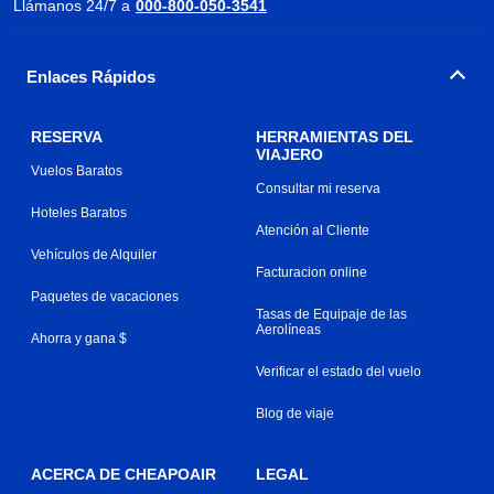
Llámanos 24/7 a
000-800-050-3541
Enlaces Rápidos
RESERVA
HERRAMIENTAS DEL
VIAJERO
Vuelos Baratos
Consultar mi reserva
Hoteles Baratos
Atención al Cliente
Vehículos de Alquiler
Facturacion online
Paquetes de vacaciones
Tasas de Equipaje de las
Aerolíneas
Ahorra y gana $
Verificar el estado del vuelo
Blog de viaje
ACERCA DE CHEAPOAIR
LEGAL