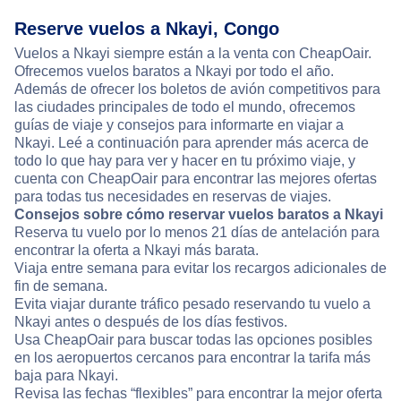
Reserve vuelos a Nkayi, Congo
Vuelos a Nkayi siempre están a la venta con CheapOair.
Ofrecemos vuelos baratos a Nkayi por todo el año.
Además de ofrecer los boletos de avión competitivos para
las ciudades principales de todo el mundo, ofrecemos
guías de viaje y consejos para informarte en viajar a
Nkayi. Leé a continuación para aprender más acerca de
todo lo que hay para ver y hacer en tu próximo viaje, y
cuenta con CheapOair para encontrar las mejores ofertas
para todas tus necesidades en reservas de viajes.
Consejos sobre cómo reservar vuelos baratos a Nkayi
Reserva tu vuelo por lo menos 21 días de antelación para
encontrar la oferta a Nkayi más barata.
Viaja entre semana para evitar los recargos adicionales de
fin de semana.
Evita viajar durante tráfico pesado reservando tu vuelo a
Nkayi antes o después de los días festivos.
Usa CheapOair para buscar todas las opciones posibles
en los aeropuertos cercanos para encontrar la tarifa más
baja para Nkayi.
Revisa las fechas “flexibles” para encontrar la mejor oferta