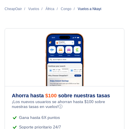
CheapOair
Vuelos
África
Congo
Vuelos a Nkayi
Ahorra hasta
$
100
sobre nuestras tasas
¡Los nuevos usuarios se ahorran hasta
$
100
sobre
nuestras tasas en vuelos!
ⓘ
Gana hasta 6X puntos
Soporte prioritario 24/7