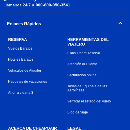
Llámanos 24/7 a
000-800-050-3541
Enlaces Rápidos
RESERVA
HERRAMIENTAS DEL
VIAJERO
Vuelos Baratos
Consultar mi reserva
Hoteles Baratos
Atención al Cliente
Vehículos de Alquiler
Facturacion online
Paquetes de vacaciones
Tasas de Equipaje de las
Aerolíneas
Ahorra y gana $
Verificar el estado del vuelo
Blog de viaje
ACERCA DE CHEAPOAIR
LEGAL