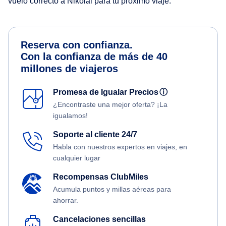
vuelo correcto a Nikolai para tu próximo viaje.
Reserva con confianza.
Con la confianza de más de 40
millones de viajeros
Promesa de Igualar Precios
ⓘ
¿Encontraste una mejor oferta? ¡La
igualamos!
Soporte al cliente 24/7
Habla con nuestros expertos en viajes, en
cualquier lugar
Recompensas ClubMiles
Acumula puntos y millas aéreas para
ahorrar.
Cancelaciones sencillas