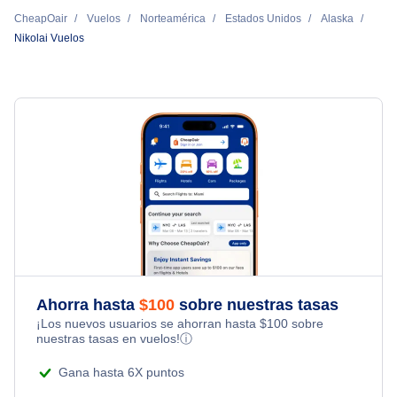
CheapOair
Vuelos
Norteamérica
Estados Unidos
Alaska
Nikolai Vuelos
Ahorra hasta
$
100
sobre nuestras tasas
¡Los nuevos usuarios se ahorran hasta
$
100
sobre
nuestras tasas en vuelos!
ⓘ
Gana hasta 6X puntos