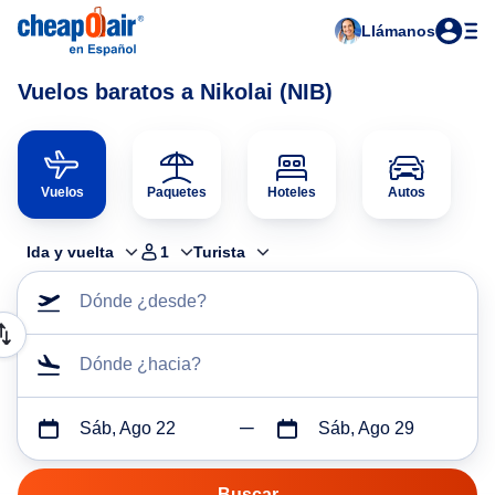
Llámanos
Vuelos baratos a Nikolai (NIB)
Vuelos
Paquetes
Hoteles
Autos
Ida y vuelta
1
Turista
Dónde ¿desde?
Dónde ¿hacia?
Sáb, Ago 22
Sáb, Ago 29