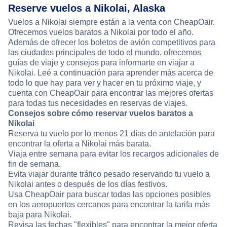
Reserve vuelos a Nikolai, Alaska
Vuelos a Nikolai siempre están a la venta con CheapOair.
Ofrecemos vuelos baratos a Nikolai por todo el año.
Además de ofrecer los boletos de avión competitivos para
las ciudades principales de todo el mundo, ofrecemos
guías de viaje y consejos para informarte en viajar a
Nikolai. Leé a continuación para aprender más acerca de
todo lo que hay para ver y hacer en tu próximo viaje, y
cuenta con CheapOair para encontrar las mejores ofertas
para todas tus necesidades en reservas de viajes.
Consejos sobre cómo reservar vuelos baratos a
Nikolai
Reserva tu vuelo por lo menos 21 días de antelación para
encontrar la oferta a Nikolai más barata.
Viaja entre semana para evitar los recargos adicionales de
fin de semana.
Evita viajar durante tráfico pesado reservando tu vuelo a
Nikolai antes o después de los días festivos.
Usa CheapOair para buscar todas las opciones posibles
en los aeropuertos cercanos para encontrar la tarifa más
baja para Nikolai.
Revisa las fechas "flexibles" para encontrar la mejor oferta