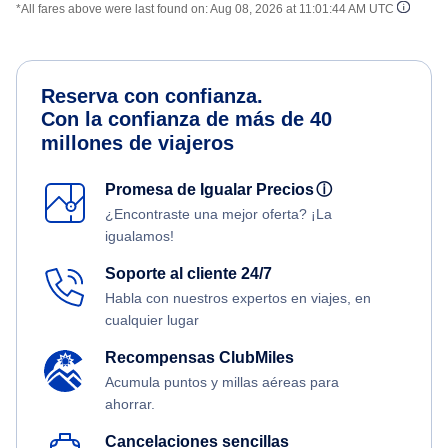
*All fares above were last found on:
Aug 08, 2026 at 11:01:44 AM UTC
Reserva con confianza.
Con la confianza de más de 40
millones de viajeros
Promesa de Igualar Precios
ⓘ
¿Encontraste una mejor oferta? ¡La
igualamos!
Soporte al cliente 24/7
Habla con nuestros expertos en viajes, en
cualquier lugar
Recompensas ClubMiles
Acumula puntos y millas aéreas para
ahorrar.
Cancelaciones sencillas