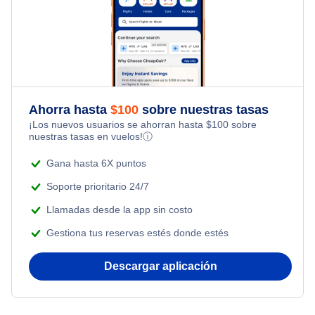
Ahorra hasta
$
100
sobre nuestras tasas
¡Los nuevos usuarios se ahorran hasta
$
100
sobre
nuestras tasas en vuelos!
ⓘ
Gana hasta 6X puntos
Soporte prioritario 24/7
Llamadas desde la app sin costo
Gestiona tus reservas estés donde estés
Descargar aplicación