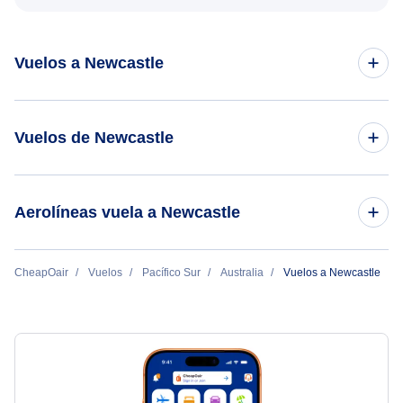
Vuelos a Newcastle
Vuelos de Brisbane a Newcastle
Vuelos de Newcastle
Vuelos de Melbourne a Newcastle
Vuelos de Newcastle a Gold Coast
Aerolíneas vuela a Newcastle
Vuelos de Newcastle a Brisbane
Qantas Airways
CheapOair
Vuelos
Pacífico Sur
Australia
Vuelos a Newcastle
Vuelos de Newcastle a Melbourne
V Australia Airlines