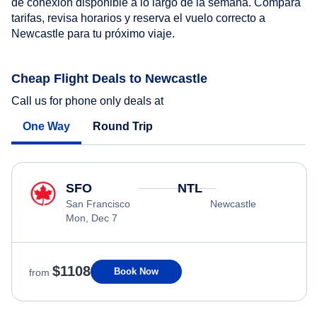
de conexión disponible a lo largo de la semana. Compara
tarifas, revisa horarios y reserva el vuelo correcto a
Newcastle para tu próximo viaje.
Cheap Flight Deals to Newcastle
Call us for phone only deals at
One Way
Round Trip
SFO
NTL
San Francisco
Newcastle
Mon, Dec 7
$1108
Book Now
from