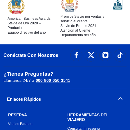
Premios Stevie por ventas y
American Business Awards
servicio al cliente
Stevie de Oro 2020 –
Stevie de Bronce 2021 –
Producto
Atención al Cliente
Equipo directivo del año
Departamento del año
Conéctate Con Nosotros
¿Tienes Preguntas?
Llámanos 24/7 a
000-800-050-3541
Enlaces Rápidos
RESERVA
HERRAMIENTAS DEL
VIAJERO
Vuelos Baratos
Consultar mi reserva