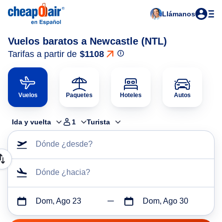
Llámanos
Vuelos baratos a Newcastle (NTL)
Tarifas a partir de
$1108
Vuelos
Paquetes
Hoteles
Autos
Ida y vuelta
1
Turista
Dónde ¿desde?
Dónde ¿hacia?
Dom, Ago 23
Dom, Ago 30