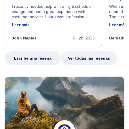
I recently needed help with a flight schedule
When my fl
change and had a great experience with
needed hel
customer service. Laura was professional,
The custom
friendly, and very helpful throughout the
calm, prof
Leer más
Leer más
process. She quickly found a solution and
throughout
kept me informed of the next steps. I truly
alternative
appreciate her excellent service.
necessary f
John Naples
Jul 28, 2026
Bernadine
excellent s
my issue.
Escribe una reseña
Ver todas las reseñas