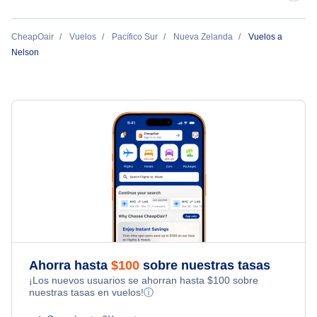
Air New Zealand
CheapOair
Vuelos
Pacífico Sur
Nueva Zelanda
Vuelos a
Nelson
Ahorra hasta
$
100
sobre nuestras tasas
¡Los nuevos usuarios se ahorran hasta
$
100
sobre
nuestras tasas en vuelos!
ⓘ