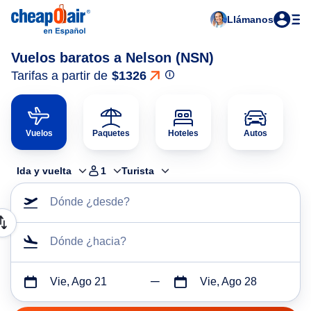
Llámanos
Vuelos baratos a Nelson (NSN)
Tarifas a partir de
$1326
Vuelos
Paquetes
Hoteles
Autos
Ida y vuelta
1
Turista
Dónde ¿desde?
Dónde ¿hacia?
Vie, Ago 21
Vie, Ago 28