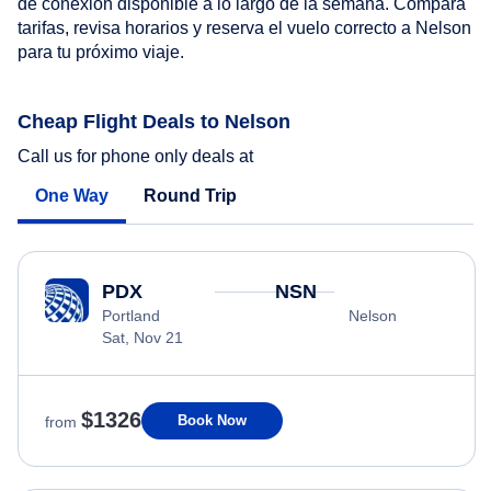
de conexión disponible a lo largo de la semana. Compara
tarifas, revisa horarios y reserva el vuelo correcto a Nelson
para tu próximo viaje.
Cheap Flight Deals to Nelson
Call us for phone only deals at
One Way
Round Trip
PDX
NSN
Portland
Nelson
Sat, Nov 21
$1326
Book Now
from