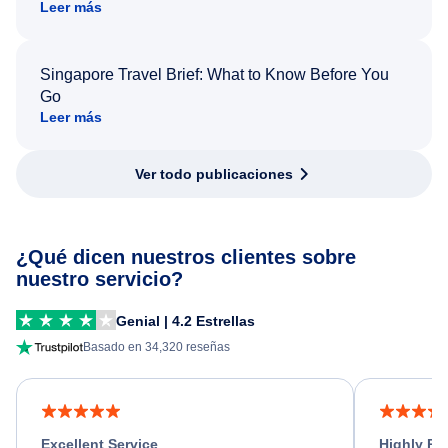
Leer más
Singapore Travel Brief: What to Know Before You
Go
Leer más
Ver todo publicaciones
¿Qué dicen nuestros clientes sobre
nuestro servicio?
Genial | 4.2 Estrellas
Basado en 34,320 reseñas
Excellent Service
Highly R