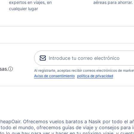
expertos en viajes, en
aéreas para ahorrar.
cualquier lugar
sas.
ⓘ
Al registrarte, aceptas recibir correos electrónicos de mark
Aviso de consentimiento
política de privacidad
CheapOair. Ofrecemos vuelos baratos a Nasik por todo el a
 todo el mundo, ofrecemos guías de viaje y consejos para i
o lo que hay para ver y hacer en tu próximo viaje, y cuen