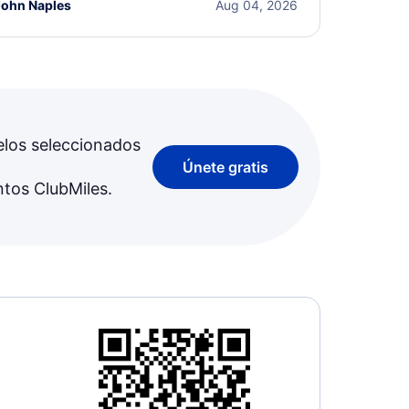
John Naples
Aug 04, 2026
elos seleccionados
Únete gratis
ntos ClubMiles.