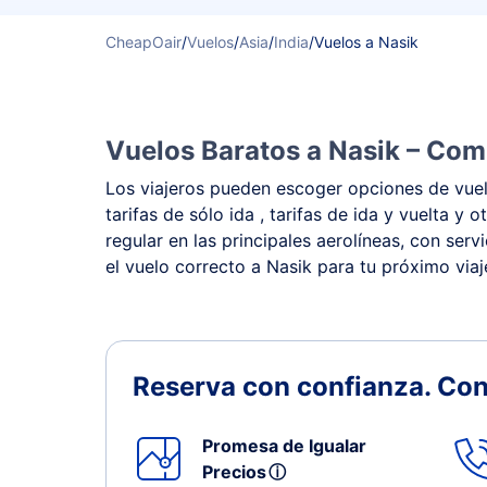
CheapOair
/
Vuelos
/
Asia
/
India
/
Vuelos a Nasik
Vuelos Baratos a Nasik – Comp
Los viajeros pueden escoger opciones de vuelo
tarifas de sólo ida , tarifas de ida y vuelta
regular en las principales aerolíneas, con ser
el vuelo correcto a Nasik para tu próximo viaj
Reserva con confianza.
Con
Promesa de Igualar
Precios
ⓘ