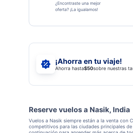
¿Encontraste una mejor
oferta? ¡La igualamos!
¡Ahorra en tu viaje!
Ahorra hasta
$
50
sobre nuestras ta
Reserve vuelos a Nasik, India
Vuelos a Nasik siempre están a la venta con 
competitivos para las ciudades principales de
continuación para aprender más acerca de tod