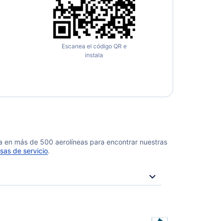
Escanea el código QR e
instala
da en más de 500 aerolíneas para encontrar nuestras
sas de servicio
.