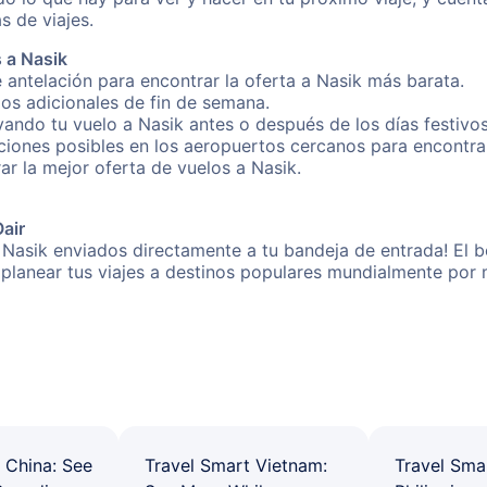
s de viajes.
 a Nasik
 antelación para encontrar la oferta a Nasik más barata.
gos adicionales de fin de semana.
vando tu vuelo a Nasik antes o después de los días festivos
iones posibles en los aeropuertos cercanos para encontrar 
rar la mejor oferta de vuelos a Nasik.
Oair
 Nasik enviados directamente a tu bandeja de entrada! El b
 a planear tus viajes a destinos populares mundialmente po
 China: See
Travel Smart Vietnam:
Travel Sma