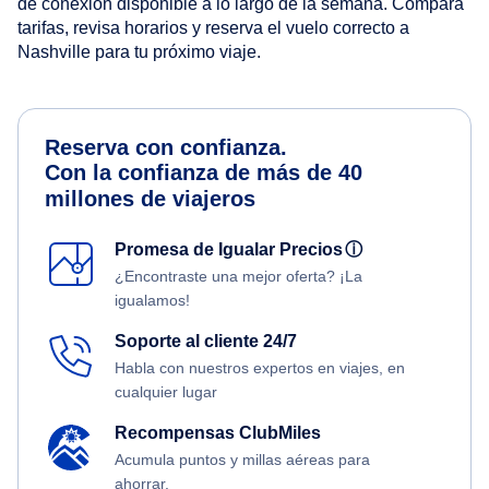
de conexión disponible a lo largo de la semana. Compara
tarifas, revisa horarios y reserva el vuelo correcto a
Nashville para tu próximo viaje.
Reserva con confianza.
Con la confianza de más de 40
millones de viajeros
Promesa de Igualar Precios
ⓘ
¿Encontraste una mejor oferta? ¡La
igualamos!
Soporte al cliente 24/7
Habla con nuestros expertos en viajes, en
cualquier lugar
Recompensas ClubMiles
Acumula puntos y millas aéreas para
ahorrar.