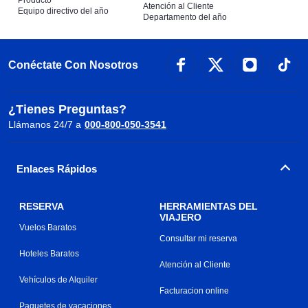
Producto
Atención al Cliente
Equipo directivo del año
Departamento del año
Conéctate Con Nosotros
¿Tienes Preguntas?
Llámanos 24/7 a
000-800-050-3541
Enlaces Rápidos
RESERVA
HERRAMIENTAS DEL
VIAJERO
Vuelos Baratos
Consultar mi reserva
Hoteles Baratos
Atención al Cliente
Vehículos de Alquiler
Facturacion online
Paquetes de vacaciones