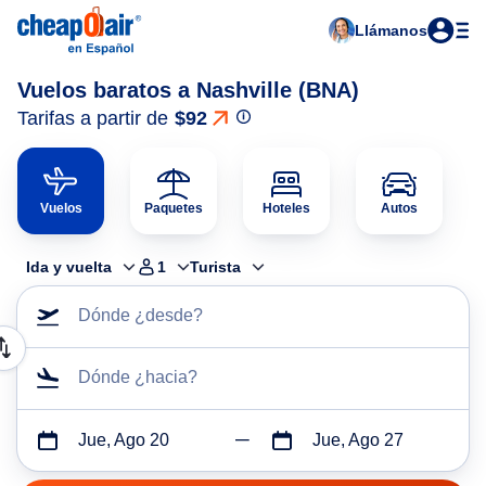
Llámanos
Vuelos baratos a Nashville (BNA)
Tarifas a partir de
$92
Vuelos
Paquetes
Hoteles
Autos
Ida y vuelta
1
Turista
Dónde ¿desde?
Dónde ¿hacia?
Jue, Ago 20
Jue, Ago 27