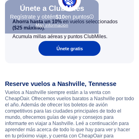
Únete a ClubMiles
Regístrate y obtén
$10
en puntos
Ahorra hasta un 10%
en vuelos seleccionados
Más información
(
$25
máximo)
.
Acumula millas aéreas y puntos ClubMiles.
Únete gratis
Reserve vuelos a Nashville, Tennesse
Vuelos a Nashville siempre están a la venta con
CheapOair. Ofrecemos vuelos baratos a Nashville por todo
el año. Además de ofrecer los boletos de avión
competitivos para las ciudades principales de todo el
mundo, ofrecemos guías de viaje y consejos para
informarte en viajar a Nashville. Leé a continuación para
aprender más acerca de todo lo que hay para ver y hacer
en tu próximo viaje, y cuenta con CheapOair para