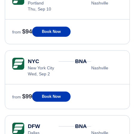
Portland
Nashville
Thu, Sep 10
$94
Book Now
from
NYC
BNA
New York City
Nashville
Wed, Sep 2
$99
Book Now
from
DFW
BNA
Dallas
Nashville