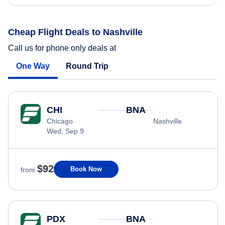
Cheap Flight Deals to Nashville
Call us for phone only deals at
One Way
Round Trip
CHI
BNA
Chicago
Nashville
Wed, Sep 9
$92
Book Now
from
PDX
BNA