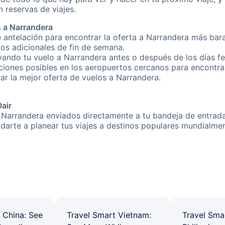
 reservas de viajes.
 a Narrandera
 antelación para encontrar la oferta a Narrandera más bara
gos adicionales de fin de semana.
rvando tu vuelo a Narrandera antes o después de los días fe
iones posibles en los aeropuertos cercanos para encontrar
rar la mejor oferta de vuelos a Narrandera.
Oair
 Narrandera enviados directamente a tu bandeja de entrada!
yudarte a planear tus viajes a destinos populares mundial
 China: See
Travel Smart Vietnam:
Travel Sma