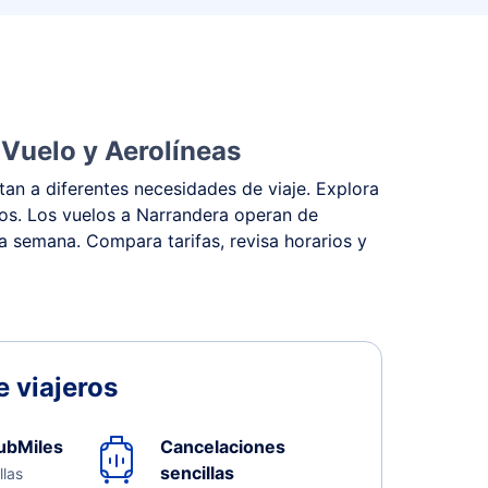
 Vuelo y Aerolíneas
an a diferentes necesidades de viaje. Explora
stos. Los vuelos a Narrandera operan de
la semana. Compara tarifas, revisa horarios y
 viajeros
ubMiles
Cancelaciones
sencillas
llas