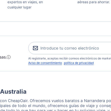
expertos en viajes, en
aéreas para ahorrar.
cualquier lugar
sas.
ⓘ
Al registrarte, aceptas recibir correos electrónicos de mark
Aviso de consentimiento
política de privacidad
Australia
 con CheapOair. Ofrecemos vuelos baratos a Narrandera po
ipales de todo el mundo, ofrecemos guías de viaje y consej
de todo lo que hay para ver y hacer en tu próximo viaje, y