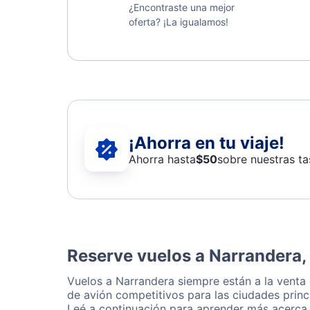
¿Encontraste una mejor
oferta? ¡La igualamos!
¡Ahorra en tu viaje!
Ahorra hasta
$
50
sobre nuestras ta
Reserve vuelos a Narrandera, 
Vuelos a Narrandera siempre están a la venta
de avión competitivos para las ciudades princ
Leé a continuación para aprender más acerca 