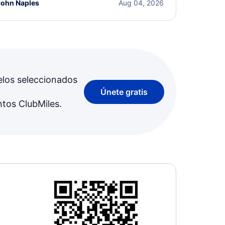
John Naples
Aug 04, 2026
elos seleccionados
Únete gratis
ntos ClubMiles.