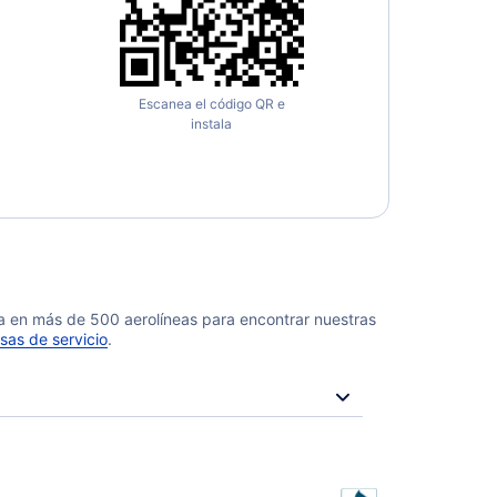
Escanea el código QR e
instala
da en más de 500 aerolíneas para encontrar nuestras
sas de servicio
.