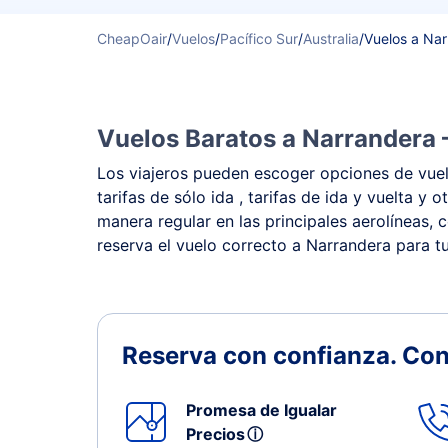
CheapOair
/
Vuelos
/
Pacífico Sur
/
Australia
/
Vuelos a Na
Vuelos Baratos a Narrandera 
Los viajeros pueden escoger opciones de vuelo
tarifas de sólo ida , tarifas de ida y vuelta 
manera regular en las principales aerolíneas, 
reserva el vuelo correcto a Narrandera para tu
Reserva con confianza.
Con
Promesa de Igualar
Precios
ⓘ