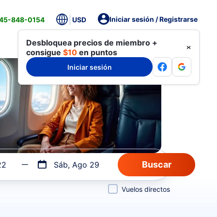
Iniciar sesión / Registrarse
845-848-0154
USD
Desbloquea precios de miembro +
consigue
$10
en puntos
Iniciar sesión
22
Sáb, Ago 29
Vuelos directos