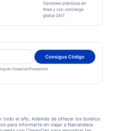
Opciones prácticas en
línea y con concierge
global 24/7.
Consigue Código
eting de CheapOair(Fareportal).
r todo el año. Además de ofrecer los boletos
os para informarte en viajar a Narrandera.
 cuenta con CheapOair para encontrar las