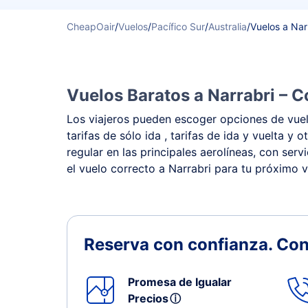
CheapOair
/
Vuelos
/
Pacífico Sur
/
Australia
/
Vuelos a Nar
Vuelos Baratos a Narrabri – C
Los viajeros pueden escoger opciones de vuelo
tarifas de sólo ida , tarifas de ida y vuelta 
regular en las principales aerolíneas, con ser
el vuelo correcto a Narrabri para tu próximo v
Reserva con confianza.
Con
Promesa de Igualar
Precios
ⓘ