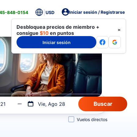
Iniciar sesión / Registrarse
845-848-0154
USD
Desbloquea precios de miembro +
consigue
$10
en puntos
Iniciar sesión
 21
Vie, Ago 28
Vuelos directos