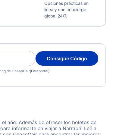
Opciones prácticas en
línea y con concierge
global 24/7.
Consigue Código
eting de CheapOair(Fareportal).
 el año. Además de ofrecer los boletos de
ara informarte en viajar a Narrabri. Leé a
ta con CheapOair para encontrar las mejores