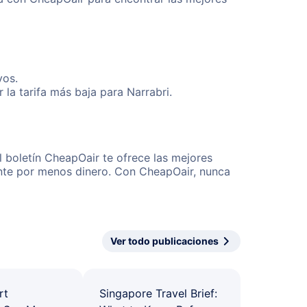
vos.
la tarifa más baja para Narrabri.
l boletín CheapOair te ofrece las mejores
mente por menos dinero. Con CheapOair, nunca
Ver todo publicaciones
rt
Singapore Travel Brief: