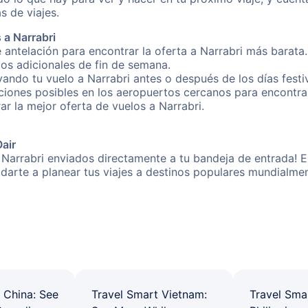
s de viajes.
 a Narrabri
 antelación para encontrar la oferta a Narrabri más barata.
gos adicionales de fin de semana.
vando tu vuelo a Narrabri antes o después de los días festi
ones posibles en los aeropuertos cercanos para encontrar 
rar la mejor oferta de vuelos a Narrabri.
Oair
 Narrabri enviados directamente a tu bandeja de entrada! E
yudarte a planear tus viajes a destinos populares mundial
 China: See
Travel Smart Vietnam:
Travel Sma