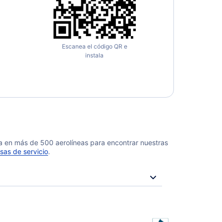
Escanea el código QR e
instala
da en más de 500 aerolíneas para encontrar nuestras
sas de servicio
.