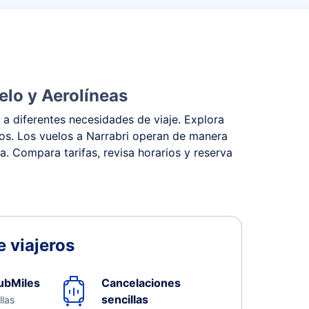
elo y Aerolíneas
 a diferentes necesidades de viaje. Explora
stos. Los vuelos a Narrabri operan de manera
na. Compara tarifas, revisa horarios y reserva
 viajeros
ubMiles
Cancelaciones
sencillas
llas