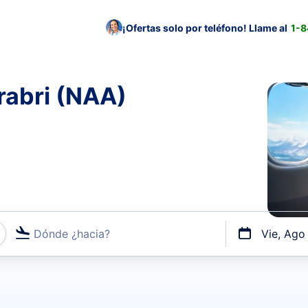
¡Ofertas solo por teléfono! Llame al
1-
rabri (NAA)
Dónde ¿hacia?
Vie, Ago
uerto o por vuelos directos