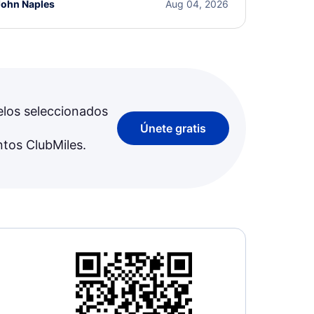
John Naples
Aug 04, 2026
elos seleccionados
Únete gratis
ntos ClubMiles.