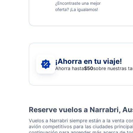
¿Encontraste una mejor
oferta? ¡La igualamos!
¡Ahorra en tu viaje!
Ahorra hasta
$
50
sobre nuestras ta
Reserve vuelos a Narrabri, Au
Vuelos a Narrabri siempre están a la venta c
avión competitivos para las ciudades principa
continuación para aprender más acerca de tod