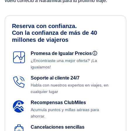
vuelo correcto a Narathiwat para tu próximo viaje.
Reserva con confianza.
Con la confianza de más de 40
millones de viajeros
Promesa de Igualar Precios
ⓘ
¿Encontraste una mejor oferta? ¡La
igualamos!
Soporte al cliente 24/7
Habla con nuestros expertos en viajes, en
cualquier lugar
Recompensas ClubMiles
Acumula puntos y millas aéreas para
ahorrar.
Cancelaciones sencillas