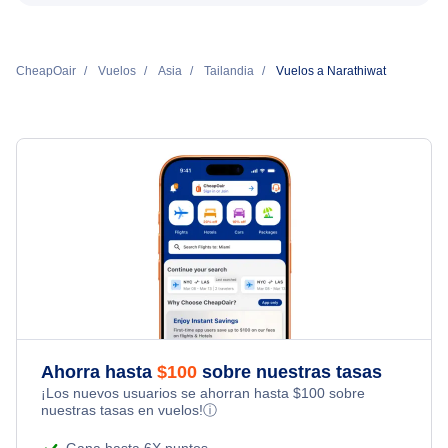
CheapOair
Vuelos
Asia
Tailandia
Vuelos a Narathiwat
Ahorra hasta
$
100
sobre nuestras tasas
¡Los nuevos usuarios se ahorran hasta
$
100
sobre
nuestras tasas en vuelos!
ⓘ