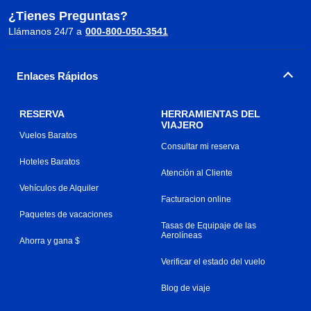
¿Tienes Preguntas?
Llámanos 24/7 a
000-800-050-3541
Enlaces Rápidos
RESERVA
HERRAMIENTAS DEL
VIAJERO
Vuelos Baratos
Consultar mi reserva
Hoteles Baratos
Atención al Cliente
Vehículos de Alquiler
Facturacion online
Paquetes de vacaciones
Tasas de Equipaje de las
Aerolíneas
Ahorra y gana $
Verificar el estado del vuelo
Blog de viaje