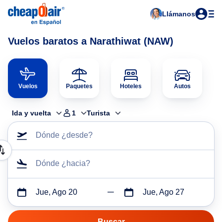
Llámanos
Vuelos baratos a Narathiwat (NAW)
Vuelos
Paquetes
Hoteles
Autos
Ida y vuelta
1
Turista
Dónde ¿desde?
Dónde ¿hacia?
Jue, Ago 20
Jue, Ago 27