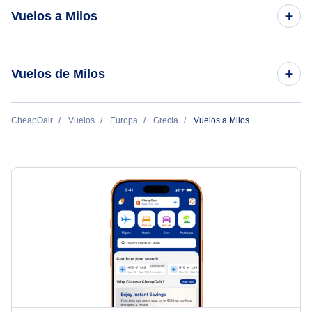
Vuelos a Milos
Vuelos de Atenas a Milos
Vuelos de Milos
Vuelos de Milos a Atenas
CheapOair
Vuelos
Europa
Grecia
Vuelos a Milos