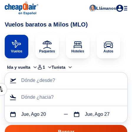
Llámanos
Vuelos baratos a Milos (MLO)
Vuelos
Paquetes
Hoteles
Autos
Ida y vuelta
1
Turista
Dónde ¿desde?
Dónde ¿hacia?
Jue, Ago 20
Jue, Ago 27