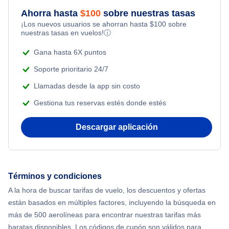
Ahorra hasta
$
100
sobre nuestras tasas
¡Los nuevos usuarios se ahorran hasta
$
100
sobre
nuestras tasas en vuelos!
ⓘ
Gana hasta 6X puntos
Soporte prioritario 24/7
Llamadas desde la app sin costo
Gestiona tus reservas estés donde estés
Descargar aplicación
Términos y condiciones
A la hora de buscar tarifas de vuelo, los descuentos y ofertas
están basados en múltiples factores, incluyendo la búsqueda en
más de 500 aerolíneas para encontrar nuestras tarifas más
baratas disponibles. Los códigos de cupón son válidos para