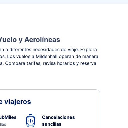
Vuelo y Aerolíneas
an a diferentes necesidades de viaje. Explora
stos. Los vuelos a Mildenhall operan de manera
na. Compara tarifas, revisa horarios y reserva
 viajeros
ubMiles
Cancelaciones
sencillas
llas