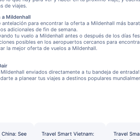
s de viajes.
 a Mildenhall
 antelación para encontrar la oferta a Mildenhall más barat
gos adicionales de fin de semana.
vando tu vuelo a Mildenhall antes o después de los días fes
ones posibles en los aeropuertos cercanos para encontrar 
ar la mejor oferta de vuelos a Mildenhall.
Oair
 Mildenhall enviados directamente a tu bandeja de entrada!
yudarte a planear tus viajes a destinos populares mundial
 China: See
Travel Smart Vietnam:
Travel Sma