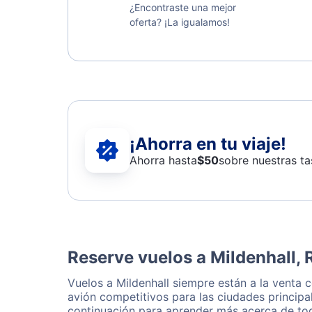
¿Encontraste una mejor
oferta? ¡La igualamos!
¡Ahorra en tu viaje!
Ahorra hasta
$
50
sobre nuestras ta
Reserve vuelos a Mildenhall, 
Vuelos a Mildenhall siempre están a la venta
avión competitivos para las ciudades principa
continuación para aprender más acerca de tod