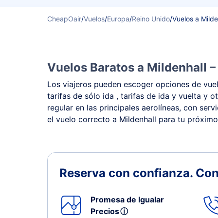
CheapOair
/
Vuelos
/
Europa
/
Reino Unido
/
Vuelos a Milde
Vuelos Baratos a Mildenhall –
Los viajeros pueden escoger opciones de vuelo
tarifas de sólo ida , tarifas de ida y vuelta 
regular en las principales aerolíneas, con ser
el vuelo correcto a Mildenhall para tu próximo 
Reserva con confianza.
Con
Promesa de Igualar
Precios
ⓘ