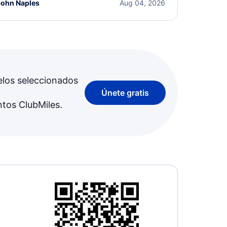
John Naples
Aug 04, 2026
elos seleccionados
Únete gratis
ntos ClubMiles.