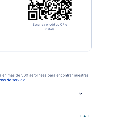
Escanea el código QR e
instala
da en más de 500 aerolíneas para encontrar nuestras
sas de servicio
.