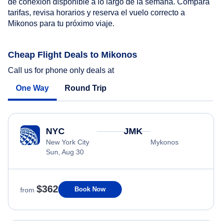
de conexión disponible a lo largo de la semana. Compara
tarifas, revisa horarios y reserva el vuelo correcto a
Mikonos para tu próximo viaje.
Cheap Flight Deals to Mikonos
Call us for phone only deals at
One Way
Round Trip
NYC
JMK
New York City
Mykonos
Sun, Aug 30
$362
Book Now
from