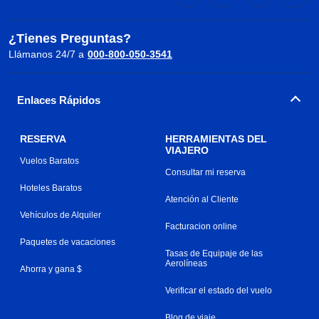
¿Tienes Preguntas?
Llámanos 24/7 a
000-800-050-3541
Enlaces Rápidos
RESERVA
HERRAMIENTAS DEL
VIAJERO
Vuelos Baratos
Consultar mi reserva
Hoteles Baratos
Atención al Cliente
Vehículos de Alquiler
Facturacion online
Paquetes de vacaciones
Tasas de Equipaje de las
Aerolíneas
Ahorra y gana $
Verificar el estado del vuelo
Blog de viaje