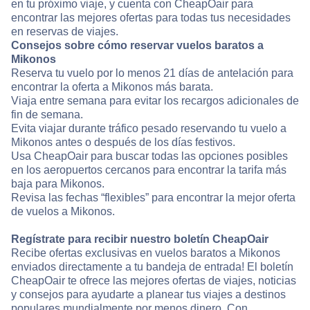
en tu próximo viaje, y cuenta con CheapOair para
encontrar las mejores ofertas para todas tus necesidades
en reservas de viajes.
Consejos sobre cómo reservar vuelos baratos a
Mikonos
Reserva tu vuelo por lo menos 21 días de antelación para
encontrar la oferta a Mikonos más barata.
Viaja entre semana para evitar los recargos adicionales de
fin de semana.
Evita viajar durante tráfico pesado reservando tu vuelo a
Mikonos antes o después de los días festivos.
Usa CheapOair para buscar todas las opciones posibles
en los aeropuertos cercanos para encontrar la tarifa más
baja para Mikonos.
Revisa las fechas “flexibles” para encontrar la mejor oferta
de vuelos a Mikonos.
Regístrate para recibir nuestro boletín CheapOair
Recibe ofertas exclusivas en vuelos baratos a Mikonos
enviados directamente a tu bandeja de entrada! El boletín
CheapOair te ofrece las mejores ofertas de viajes, noticias
y consejos para ayudarte a planear tus viajes a destinos
populares mundialmente por menos dinero. Con