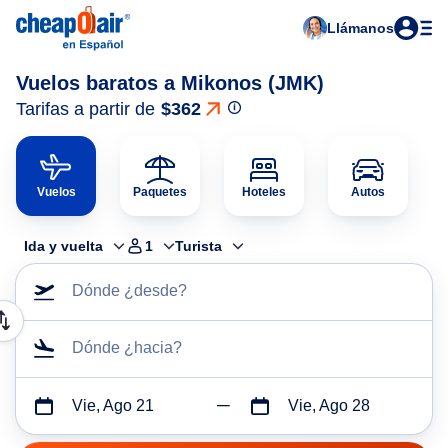
Llámanos
Vuelos baratos a Mikonos (JMK)
Tarifas a partir de
$362
Vuelos
Paquetes
Hoteles
Autos
Ida y vuelta
1
Turista
Dónde ¿desde?
Dónde ¿hacia?
Vie, Ago 21
Vie, Ago 28