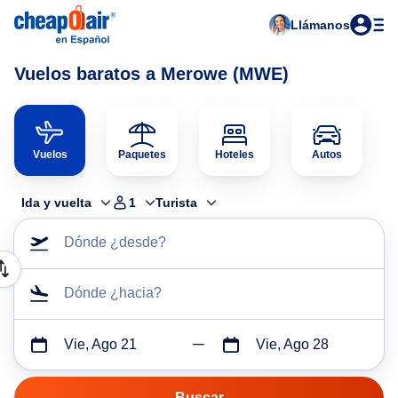
Llámanos
Vuelos baratos a Merowe (MWE)
Vuelos
Paquetes
Hoteles
Autos
Ida y vuelta
1
Turista
Dónde ¿desde?
Dónde ¿hacia?
Vie, Ago 21
Vie, Ago 28