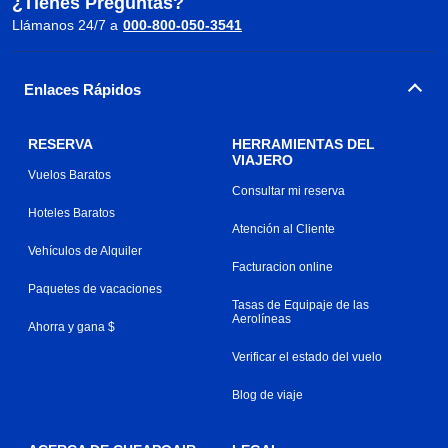
¿Tienes Preguntas?
Llámanos 24/7 a
000-800-050-3541
Enlaces Rápidos
RESERVA
HERRAMIENTAS DEL
VIAJERO
Vuelos Baratos
Consultar mi reserva
Hoteles Baratos
Atención al Cliente
Vehículos de Alquiler
Facturacion online
Paquetes de vacaciones
Tasas de Equipaje de las
Aerolíneas
Ahorra y gana $
Verificar el estado del vuelo
Blog de viaje