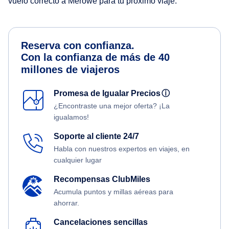
vuelo correcto a Merowe para tu próximo viaje.
Reserva con confianza.
Con la confianza de más de 40
millones de viajeros
Promesa de Igualar Precios
ⓘ
¿Encontraste una mejor oferta? ¡La
igualamos!
Soporte al cliente 24/7
Habla con nuestros expertos en viajes, en
cualquier lugar
Recompensas ClubMiles
Acumula puntos y millas aéreas para
ahorrar.
Cancelaciones sencillas