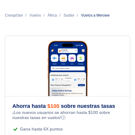
CheapOair
Vuelos
África
Sudán
Vuelos a Merowe
Ahorra hasta
$
100
sobre nuestras tasas
¡Los nuevos usuarios se ahorran hasta
$
100
sobre
nuestras tasas en vuelos!
ⓘ
Gana hasta 6X puntos