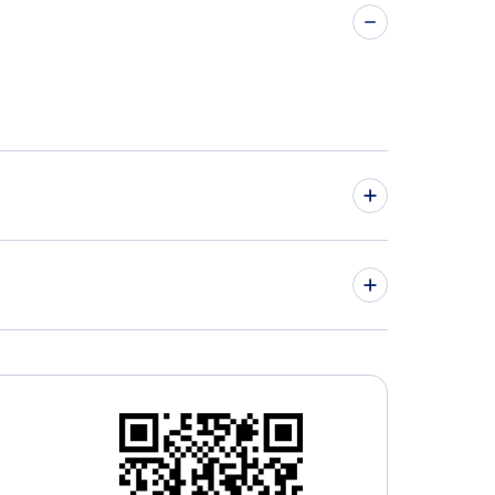
mont Vuelos