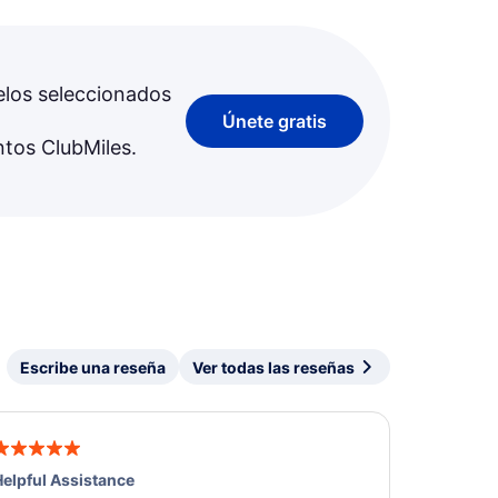
elos seleccionados
Únete gratis
ntos ClubMiles.
Escribe una reseña
Ver todas las reseñas
elpful Assistance