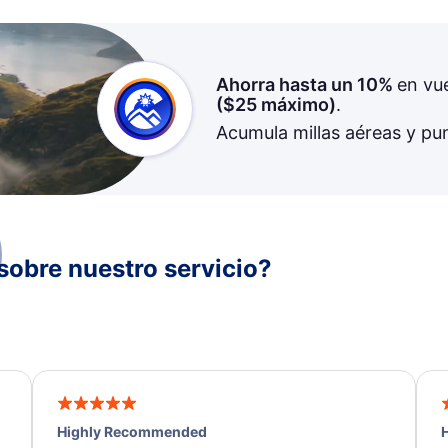
Ahorra hasta un 10%
en vu
(
$25
máximo)
.
Acumula millas aéreas y pu
sobre nuestro servicio?
Highly Recommended
H