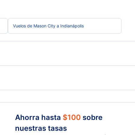
Vuelos de Mason City a Indianápolis
Fort Dodge Vuelos
Fair
Ahorra hasta
$
100
sobre
nuestras tasas