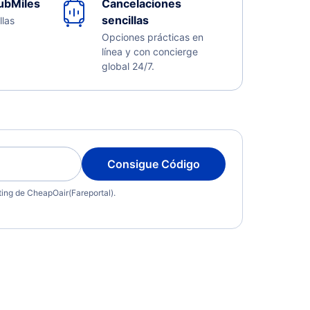
ubMiles
Cancelaciones
sencillas
llas
Opciones prácticas en
línea y con concierge
global 24/7.
Consigue Código
eting de CheapOair(Fareportal).