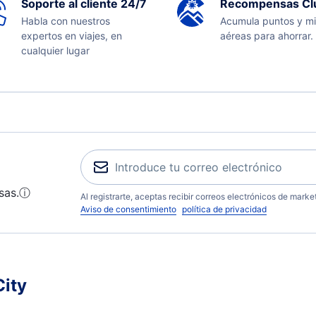
Soporte al cliente 24/7
Recompensas Cl
Habla con nuestros
Acumula puntos y mi
expertos en viajes, en
aéreas para ahorrar.
cualquier lugar
sas.
ⓘ
Al registrarte, aceptas recibir correos electrónicos de mark
Aviso de consentimiento
política de privacidad
City