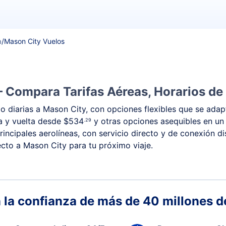
a
/
Mason City Vuelos
– Compara Tarifas Aéreas, Horarios de
 diarias a Mason City, con opciones flexibles que se adapt
da y vuelta desde
$534
y otras opciones asequibles en un
.29
incipales aerolíneas, con servicio directo y de conexión d
recto a Mason City para tu próximo viaje.
 la confianza de más de 40 millones de