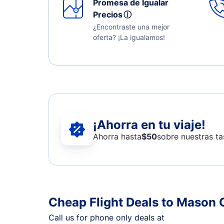
Promesa de Igualar
Precios
ⓘ
¿Encontraste una mejor
oferta? ¡La igualamos!
¡Ahorra en tu viaje!
Ahorra hasta
$
50
sobre nuestras ta
Cheap Flight Deals to Mason 
Call us for phone only deals at