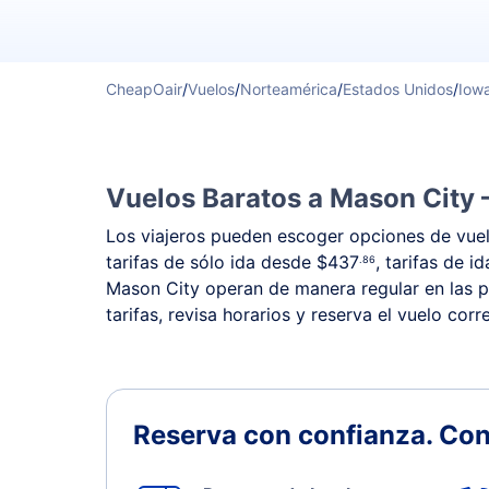
CheapOair
/
Vuelos
/
Norteamérica
/
Estados Unidos
/
Iow
Vuelos Baratos a Mason City 
Los viajeros pueden escoger opciones de vuelo
tarifas de sólo ida desde
$437
, tarifas de i
.86
Mason City operan de manera regular en las pr
tarifas, revisa horarios y reserva el vuelo cor
Reserva con confianza.
Con