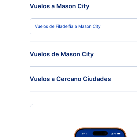
Vuelos a Mason City
Vuelos de Filadelfia a Mason City
Vuelos de Mason City
Vuelos de Mason City a Seattle
Vuelos a Cercano Ciudades
Rochester Vuelos
Mankato Vuelos