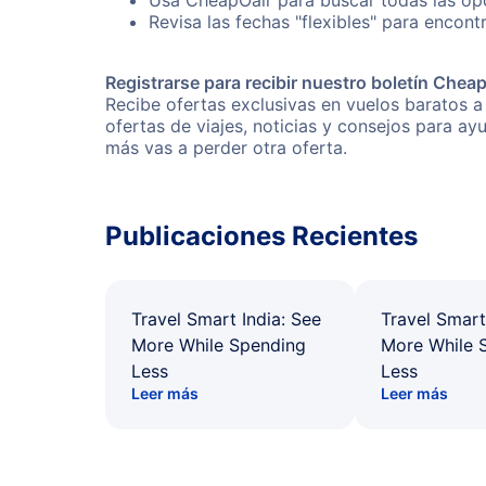
Usa CheapOair para buscar todas las opc
Revisa las fechas "flexibles" para encont
Registrarse para recibir nuestro boletín Chea
Recibe ofertas exclusivas en vuelos baratos a
ofertas de viajes, noticias y consejos para a
más vas a perder otra oferta.
Publicaciones Recientes
Travel Smart India: See
Travel Smart
More While Spending
More While 
Less
Less
Leer más
Leer más