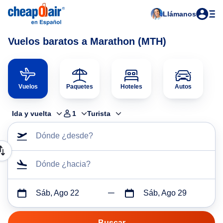
Llámanos
Vuelos baratos a Marathon (MTH)
Vuelos
Paquetes
Hoteles
Autos
Ida y vuelta
1
Turista
Dónde ¿desde?
Dónde ¿hacia?
Sáb, Ago 22
Sáb, Ago 29