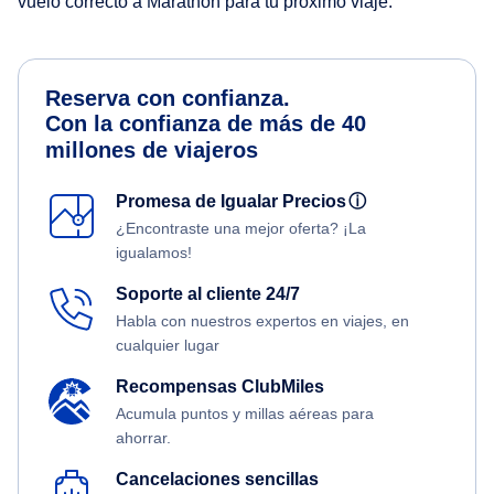
vuelo correcto a Marathon para tu próximo viaje.
Reserva con confianza.
Con la confianza de más de 40
millones de viajeros
Promesa de Igualar Precios
ⓘ
¿Encontraste una mejor oferta? ¡La
igualamos!
Soporte al cliente 24/7
Habla con nuestros expertos en viajes, en
cualquier lugar
Recompensas ClubMiles
Acumula puntos y millas aéreas para
ahorrar.
Cancelaciones sencillas