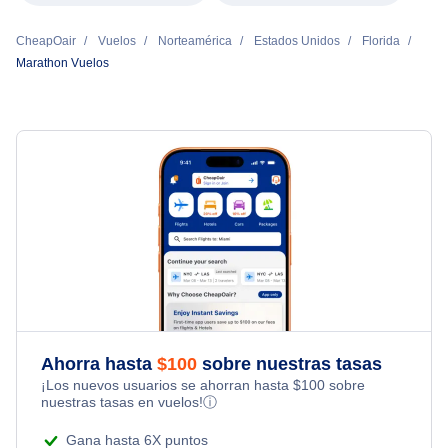
CheapOair
Vuelos
Norteamérica
Estados Unidos
Florida
Marathon Vuelos
Ahorra hasta
$
100
sobre nuestras tasas
¡Los nuevos usuarios se ahorran hasta
$
100
sobre
nuestras tasas en vuelos!
ⓘ
Gana hasta 6X puntos