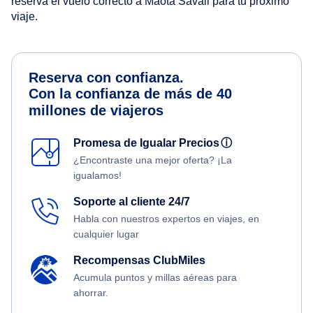
reserva el vuelo correcto a Maota Savaii para tu próximo
viaje.
Reserva con confianza.
Con la confianza de más de 40
millones de viajeros
Promesa de Igualar Precios
ⓘ
¿Encontraste una mejor oferta? ¡La
igualamos!
Soporte al cliente 24/7
Habla con nuestros expertos en viajes, en
cualquier lugar
Recompensas ClubMiles
Acumula puntos y millas aéreas para
ahorrar.