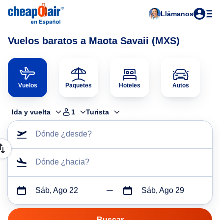
Llámanos
Vuelos baratos a Maota Savaii (MXS)
Vuelos
Paquetes
Hoteles
Autos
Ida y vuelta
1
Turista
Dónde ¿desde?
Dónde ¿hacia?
Sáb, Ago 22
Sáb, Ago 29