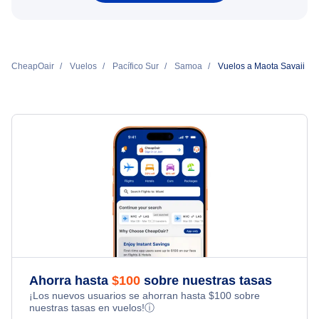
CheapOair
Vuelos
Pacífico Sur
Samoa
Vuelos a Maota Savaii
Ahorra hasta
$
100
sobre nuestras tasas
¡Los nuevos usuarios se ahorran hasta
$
100
sobre
nuestras tasas en vuelos!
ⓘ