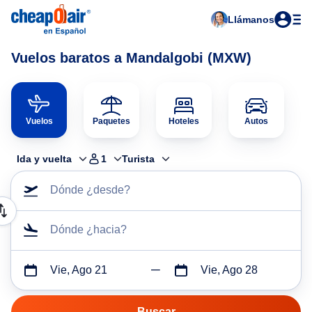
Llámanos
Vuelos baratos a Mandalgobi (MXW)
Vuelos
Paquetes
Hoteles
Autos
Ida y vuelta
1
Turista
Dónde ¿desde?
Dónde ¿hacia?
Vie, Ago 21
Vie, Ago 28