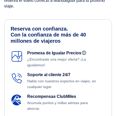
reserva el vuelo correcto a Mandalgobi para tu próximo
viaje.
Reserva con confianza.
Con la confianza de más de 40
millones de viajeros
Promesa de Igualar Precios
ⓘ
¿Encontraste una mejor oferta? ¡La
igualamos!
Soporte al cliente 24/7
Habla con nuestros expertos en viajes, en
cualquier lugar
Recompensas ClubMiles
Acumula puntos y millas aéreas para
ahorrar.