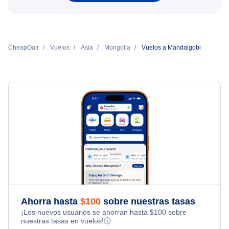
CheapOair
Vuelos
Asia
Mongolia
Vuelos a Mandalgobi
Ahorra hasta
$
100
sobre nuestras tasas
¡Los nuevos usuarios se ahorran hasta
$
100
sobre
nuestras tasas en vuelos!
ⓘ