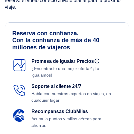
reserva el vuelo correcto a Malololailai para tu próximo
viaje.
Reserva con confianza.
Con la confianza de más de 40
millones de viajeros
Promesa de Igualar Precios
ⓘ
¿Encontraste una mejor oferta? ¡La
igualamos!
Soporte al cliente 24/7
Habla con nuestros expertos en viajes, en
cualquier lugar
Recompensas ClubMiles
Acumula puntos y millas aéreas para
ahorrar.