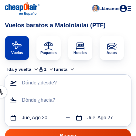
Llámanos
Vuelos baratos a Malololailai (PTF)
Vuelos
Paquetes
Hoteles
Autos
Ida y vuelta
1
Turista
Dónde ¿desde?
Dónde ¿hacia?
Jue, Ago 20
Jue, Ago 27