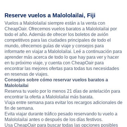
Reserve vuelos a Malololailai, Fiji
Vuelos a Malololailai siempre están a la venta con
CheapOair. Ofrecemos vuelos baratos a Malololailai por
todo el año. Además de ofrecer los boletos de avión
competitivos para las ciudades principales de todo el
mundo, ofrecemos guías de viaje y consejos para
informarte en viajar a Malololailai. Leé a continuación para
aprender más acerca de todo lo que hay para ver y hacer
en tu próximo viaje, y cuenta con CheapOair para
encontrar las mejores ofertas para todas tus necesidades
en reservas de viajes.
Consejos sobre cómo reservar vuelos baratos a
Malololailai
Reserva tu vuelo por lo menos 21 días de antelación para
encontrar la oferta a Malololailai más barata.
Viaja entre semana para evitar los recargos adicionales de
fin de semana.
Evita viajar durante tráfico pesado reservando tu vuelo a
Malololailai antes o después de los días festivos.
Usa CheapOair para buscar todas las opciones posibles