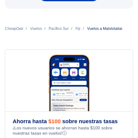
CheapOair
Vuelos
Pacífico Sur
Fiji
Vuelos a Malololailai
Ahorra hasta
$
100
sobre nuestras tasas
¡Los nuevos usuarios se ahorran hasta
$
100
sobre
nuestras tasas en vuelos!
ⓘ