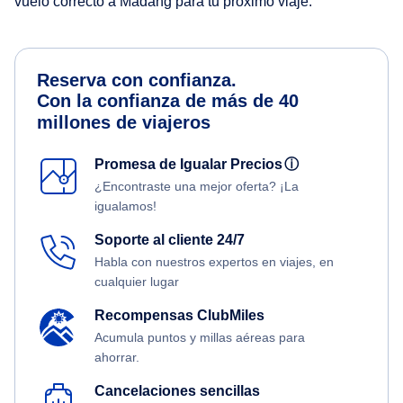
vuelo correcto a Madang para tu próximo viaje.
Reserva con confianza.
Con la confianza de más de 40
millones de viajeros
Promesa de Igualar Precios
ⓘ
¿Encontraste una mejor oferta? ¡La
igualamos!
Soporte al cliente 24/7
Habla con nuestros expertos en viajes, en
cualquier lugar
Recompensas ClubMiles
Acumula puntos y millas aéreas para
ahorrar.
Cancelaciones sencillas