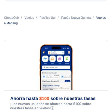
CheapOair
Vuelos
Pacífico Sur
Papúa Nueva Guinea
Vuelos
a Madang
Ahorra hasta
$
100
sobre nuestras tasas
¡Los nuevos usuarios se ahorran hasta
$
100
sobre
nuestras tasas en vuelos!
ⓘ