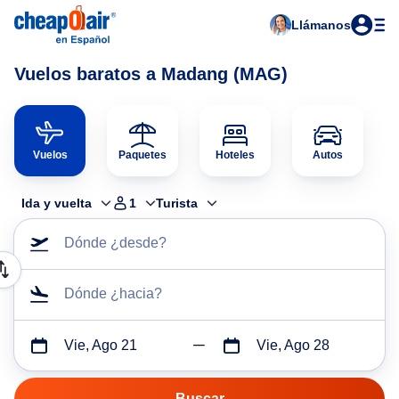
Llámanos
Vuelos baratos a Madang (MAG)
Vuelos
Paquetes
Hoteles
Autos
Ida y vuelta
1
Turista
Dónde ¿desde?
Dónde ¿hacia?
Vie, Ago 21
Vie, Ago 28