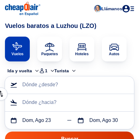
Llámanos
Vuelos baratos a Luzhou (LZO)
Vuelos
Paquetes
Hoteles
Autos
Ida y vuelta
1
Turista
Dónde ¿desde?
Dónde ¿hacia?
Dom, Ago 23
Dom, Ago 30