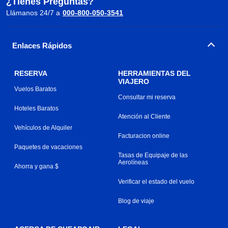
¿Tienes Preguntas?
Llámanos 24/7 a
000-800-050-3541
Enlaces Rápidos
RESERVA
HERRAMIENTAS DEL
VIAJERO
Vuelos Baratos
Consultar mi reserva
Hoteles Baratos
Atención al Cliente
Vehículos de Alquiler
Facturacion online
Paquetes de vacaciones
Tasas de Equipaje de las
Aerolíneas
Ahorra y gana $
Verificar el estado del vuelo
Blog de viaje