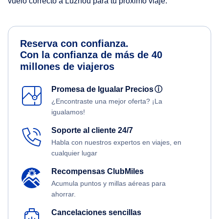
vuelo correcto a Luzhou para tu próximo viaje.
Reserva con confianza.
Con la confianza de más de 40
millones de viajeros
Promesa de Igualar Precios
ⓘ
¿Encontraste una mejor oferta? ¡La
igualamos!
Soporte al cliente 24/7
Habla con nuestros expertos en viajes, en
cualquier lugar
Recompensas ClubMiles
Acumula puntos y millas aéreas para
ahorrar.
Cancelaciones sencillas