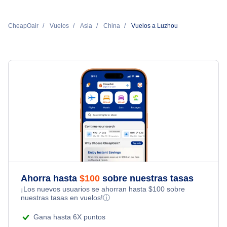
CheapOair
Vuelos
Asia
China
Vuelos a Luzhou
Ahorra hasta
$
100
sobre nuestras tasas
¡Los nuevos usuarios se ahorran hasta
$
100
sobre
nuestras tasas en vuelos!
ⓘ
Gana hasta 6X puntos