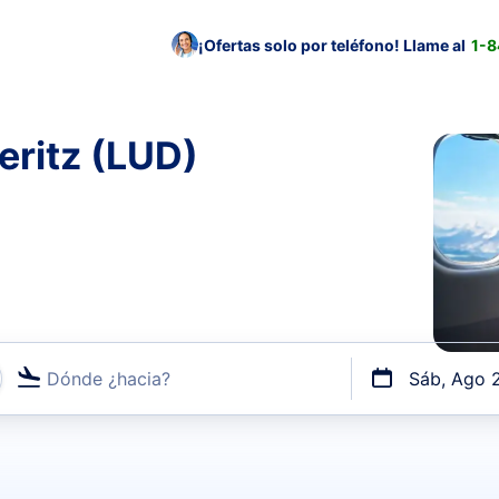
¡Ofertas solo por teléfono! Llame al
1-
eritz (LUD)
Dónde ¿hacia?
Sáb, Ago 
uerto o por vuelos directos