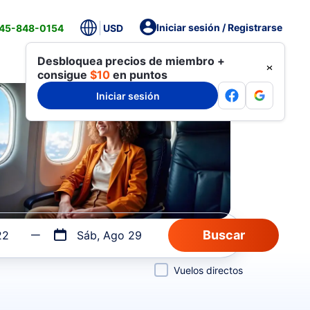
Iniciar sesión / Registrarse
845-848-0154
USD
Desbloquea precios de miembro +
consigue
$10
en puntos
Iniciar sesión
22
Sáb, Ago 29
Vuelos directos