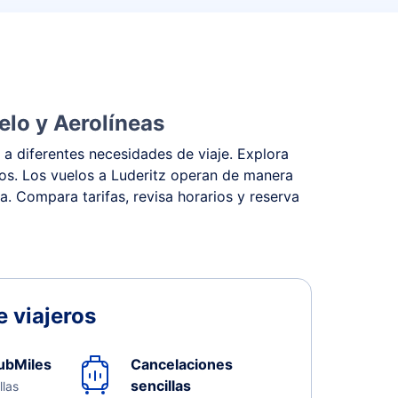
elo y Aerolíneas
 a diferentes necesidades de viaje. Explora
stos. Los vuelos a Luderitz operan de manera
na. Compara tarifas, revisa horarios y reserva
 viajeros
ubMiles
Cancelaciones
sencillas
llas