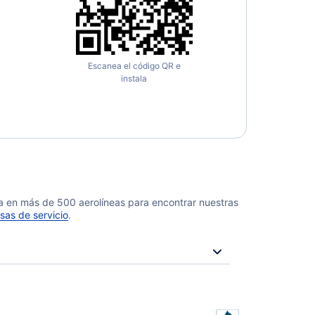
Escanea el código QR e
instala
da en más de 500 aerolíneas para encontrar nuestras
sas de servicio
.