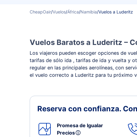
CheapOair
/
Vuelos
/
África
/
Namibia
/
Vuelos a Luderitz
Vuelos Baratos a Luderitz – C
Los viajeros pueden escoger opciones de vuelo
tarifas de sólo ida , tarifas de ida y vuelta 
regular en las principales aerolíneas, con ser
el vuelo correcto a Luderitz para tu próximo v
Reserva con confianza.
Con
Promesa de Igualar
Precios
ⓘ