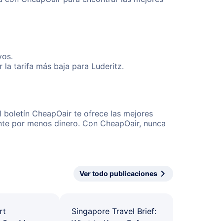
vos.
la tarifa más baja para Luderitz.
l boletín CheapOair te ofrece las mejores
mente por menos dinero. Con CheapOair, nunca
Ver todo publicaciones
rt
Singapore Travel Brief: