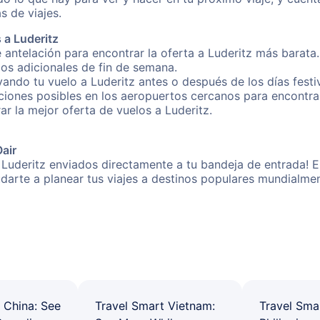
s de viajes.
 a Luderitz
 antelación para encontrar la oferta a Luderitz más barata.
gos adicionales de fin de semana.
vando tu vuelo a Luderitz antes o después de los días festi
ones posibles en los aeropuertos cercanos para encontrar 
rar la mejor oferta de vuelos a Luderitz.
Oair
 Luderitz enviados directamente a tu bandeja de entrada! E
yudarte a planear tus viajes a destinos populares mundial
 China: See
Travel Smart Vietnam:
Travel Sma