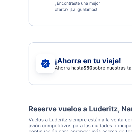
¿Encontraste una mejor
oferta? ¡La igualamos!
¡Ahorra en tu viaje!
Ahorra hasta
$
50
sobre nuestras ta
Reserve vuelos a Luderitz, N
Vuelos a Luderitz siempre están a la venta c
avión competitivos para las ciudades principa
continuación para aprender más acerca de tod