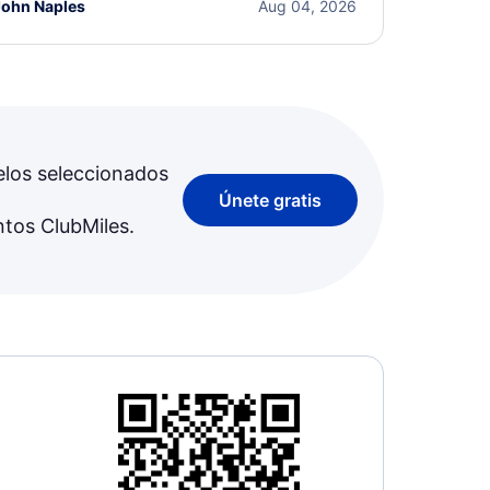
John Naples
Aug 04, 2026
elos seleccionados
Únete gratis
ntos ClubMiles.