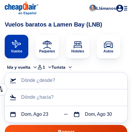
Llámanos
Vuelos baratos a Lamen Bay (LNB)
Vuelos
Paquetes
Hoteles
Autos
Ida y vuelta
1
Turista
Dónde ¿desde?
Dónde ¿hacia?
Dom, Ago 23
Dom, Ago 30