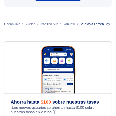
CheapOair
Vuelos
Pacífico Sur
Vanuatu
Vuelos a Lamen Bay
Ahorra hasta
$
100
sobre nuestras tasas
¡Los nuevos usuarios se ahorran hasta
$
100
sobre
nuestras tasas en vuelos!
ⓘ