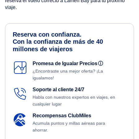
reserva el vuelo correcto a Lamen Bay para tu próximo
viaje.
Reserva con confianza.
Con la confianza de más de 40
millones de viajeros
Promesa de Igualar Precios
ⓘ
¿Encontraste una mejor oferta? ¡La
igualamos!
Soporte al cliente 24/7
Habla con nuestros expertos en viajes, en
cualquier lugar
Recompensas ClubMiles
Acumula puntos y millas aéreas para
ahorrar.