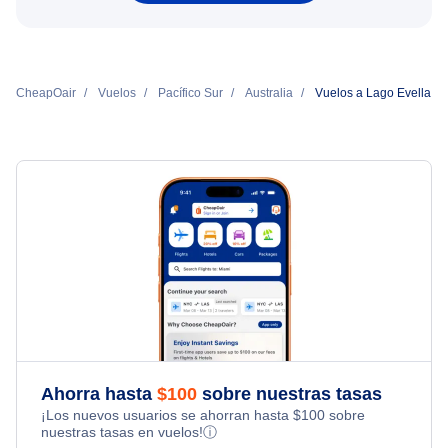
CheapOair
Vuelos
Pacífico Sur
Australia
Vuelos a Lago Evella
Ahorra hasta
$
100
sobre nuestras tasas
¡Los nuevos usuarios se ahorran hasta
$
100
sobre
nuestras tasas en vuelos!
ⓘ