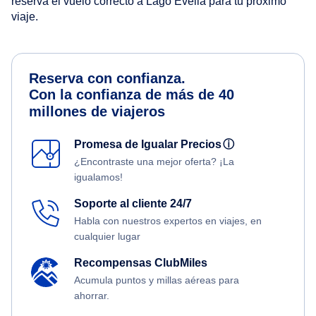
reserva el vuelo correcto a Lago Evella para tu próximo
viaje.
Reserva con confianza.
Con la confianza de más de 40
millones de viajeros
Promesa de Igualar Precios
ⓘ
¿Encontraste una mejor oferta? ¡La
igualamos!
Soporte al cliente 24/7
Habla con nuestros expertos en viajes, en
cualquier lugar
Recompensas ClubMiles
Acumula puntos y millas aéreas para
ahorrar.