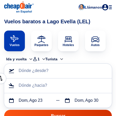
Llámanos
Vuelos baratos a Lago Evella (LEL)
Vuelos
Paquetes
Hoteles
Autos
Ida y vuelta
1
Turista
Dónde ¿desde?
Dónde ¿hacia?
Dom, Ago 23
Dom, Ago 30