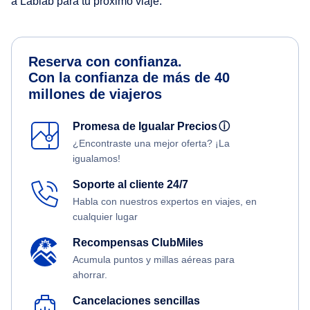
a Lablab para tu próximo viaje.
Reserva con confianza.
Con la confianza de más de 40
millones de viajeros
Promesa de Igualar Precios
ⓘ
¿Encontraste una mejor oferta? ¡La
igualamos!
Soporte al cliente 24/7
Habla con nuestros expertos en viajes, en
cualquier lugar
Recompensas ClubMiles
Acumula puntos y millas aéreas para
ahorrar.
Cancelaciones sencillas