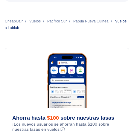
CheapOair
Vuelos
Pacífico Sur
Papúa Nueva Guinea
Vuelos
a Lablab
Ahorra hasta
$
100
sobre nuestras tasas
¡Los nuevos usuarios se ahorran hasta
$
100
sobre
nuestras tasas en vuelos!
ⓘ