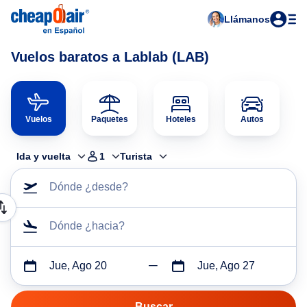
Llámanos
Vuelos baratos a Lablab (LAB)
Vuelos
Paquetes
Hoteles
Autos
Ida y vuelta
1
Turista
Dónde ¿desde?
Dónde ¿hacia?
Jue, Ago 20
Jue, Ago 27