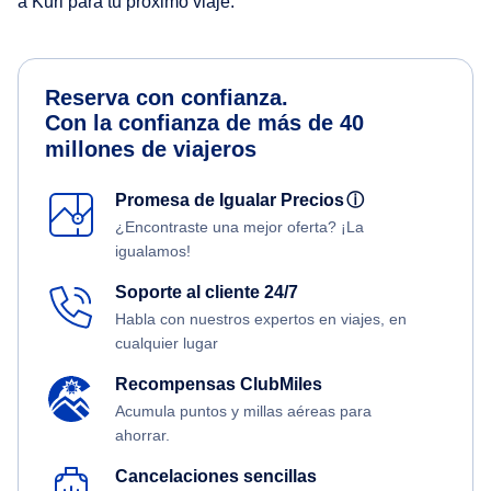
a Kuri para tu próximo viaje.
Reserva con confianza.
Con la confianza de más de 40
millones de viajeros
Promesa de Igualar Precios
ⓘ
¿Encontraste una mejor oferta? ¡La
igualamos!
Soporte al cliente 24/7
Habla con nuestros expertos en viajes, en
cualquier lugar
Recompensas ClubMiles
Acumula puntos y millas aéreas para
ahorrar.
Cancelaciones sencillas