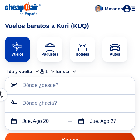
Llámanos
Vuelos baratos a Kuri (KUQ)
Vuelos
Paquetes
Hoteles
Autos
Ida y vuelta
1
Turista
Dónde ¿desde?
Dónde ¿hacia?
Jue, Ago 20
Jue, Ago 27