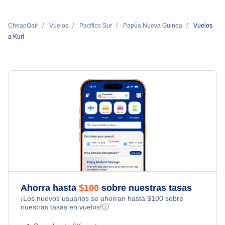
CheapOair
Vuelos
Pacífico Sur
Papúa Nueva Guinea
Vuelos
a Kuri
Ahorra hasta
$
100
sobre nuestras tasas
¡Los nuevos usuarios se ahorran hasta
$
100
sobre
nuestras tasas en vuelos!
ⓘ