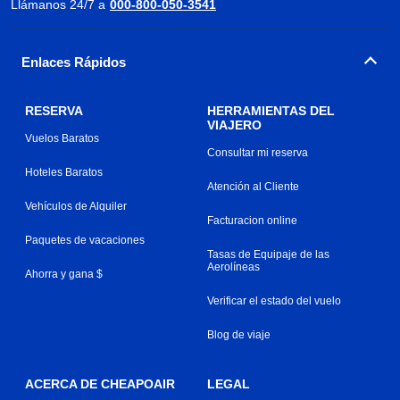
Llámanos 24/7 a
000-800-050-3541
Enlaces Rápidos
RESERVA
HERRAMIENTAS DEL
VIAJERO
Vuelos Baratos
Consultar mi reserva
Hoteles Baratos
Atención al Cliente
Vehículos de Alquiler
Facturacion online
Paquetes de vacaciones
Tasas de Equipaje de las
Aerolíneas
Ahorra y gana $
Verificar el estado del vuelo
Blog de viaje
ACERCA DE CHEAPOAIR
LEGAL