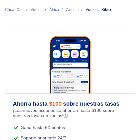
CheapOair
Vuelos
África
Zambia
Vuelos a Kitwe
Ahorra hasta
$
100
sobre nuestras tasas
¡Los nuevos usuarios se ahorran hasta
$
100
sobre
nuestras tasas en vuelos!
ⓘ
Gana hasta 6X puntos
Soporte prioritario 24/7