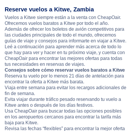
Reserve vuelos a Kitwe, Zambia
Vuelos a Kitwe siempre están a la venta con CheapOair.
Ofrecemos vuelos baratos a Kitwe por todo el año.
Además de ofrecer los boletos de avión competitivos para
las ciudades principales de todo el mundo, ofrecemos
guías de viaje y consejos para informarte en viajar a Kitwe.
Leé a continuación para aprender más acerca de todo lo
que hay para ver y hacer en tu próximo viaje, y cuenta con
CheapOair para encontrar las mejores ofertas para todas
tus necesidades en reservas de viajes.
Consejos sobre cómo reservar vuelos baratos a Kitwe
Reserva tu vuelo por lo menos 21 días de antelación para
encontrar la oferta a Kitwe más barata.
Viaja entre semana para evitar los recargos adicionales de
fin de semana.
Evita viajar durante tráfico pesado reservando tu vuelo a
Kitwe antes o después de los días festivos.
Usa CheapOair para buscar todas las opciones posibles
en los aeropuertos cercanos para encontrar la tarifa más
baja para Kitwe.
Revisa las fechas “flexibles” para encontrar la mejor oferta