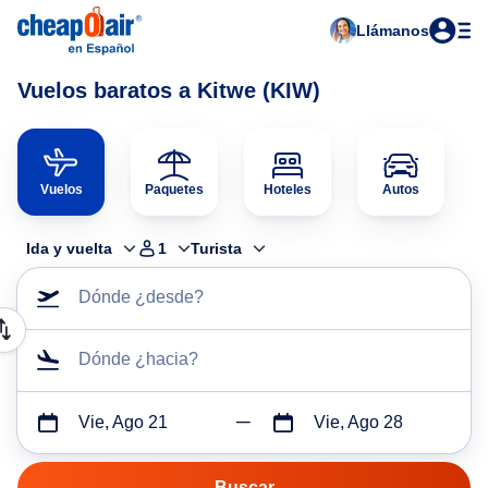
Llámanos
Vuelos baratos a Kitwe (KIW)
Vuelos
Paquetes
Hoteles
Autos
Ida y vuelta
1
Turista
Dónde ¿desde?
Dónde ¿hacia?
Vie, Ago 21
Vie, Ago 28