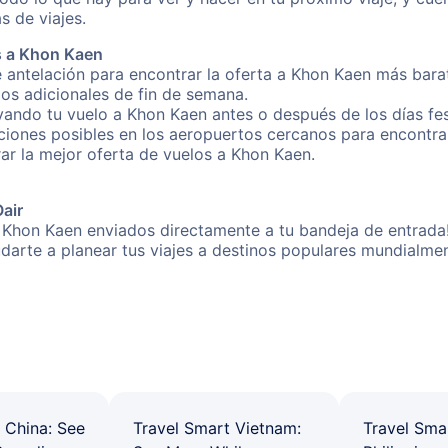
s de viajes.
s a Khon Kaen
 antelación para encontrar la oferta a Khon Kaen más bara
gos adicionales de fin de semana.
rvando tu vuelo a Khon Kaen antes o después de los días fes
iones posibles en los aeropuertos cercanos para encontrar
rar la mejor oferta de vuelos a Khon Kaen.
Oair
 Khon Kaen enviados directamente a tu bandeja de entrada!
yudarte a planear tus viajes a destinos populares mundial
 China: See
Travel Smart Vietnam:
Travel Sma