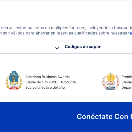
 y ofertas están basados en múltiples factores, incluyendo la búsque
n son válidos para ahorrar en reservas cualificadas sobre nuestras
ta
Códigos de cupón
American Business Awards
Premio
Stevie de Oro 2020 – Producto
Stevie
Equipo directivo del año
Depar
Conéctate Con 