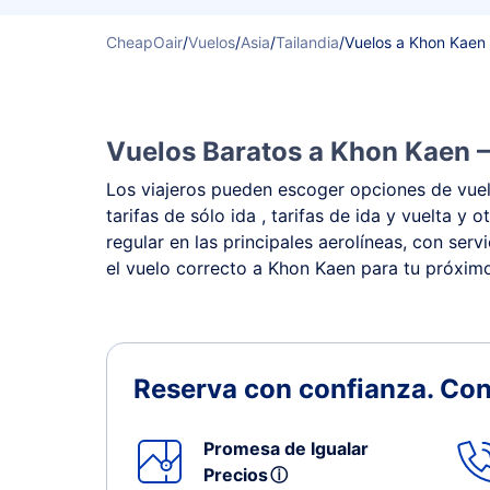
CheapOair
/
Vuelos
/
Asia
/
Tailandia
/
Vuelos a Khon Kaen
Vuelos Baratos a Khon Kaen –
Los viajeros pueden escoger opciones de vuelo
tarifas de sólo ida , tarifas de ida y vuelta
regular en las principales aerolíneas, con ser
el vuelo correcto a Khon Kaen para tu próximo
Reserva con confianza.
Con
Promesa de Igualar
Precios
ⓘ