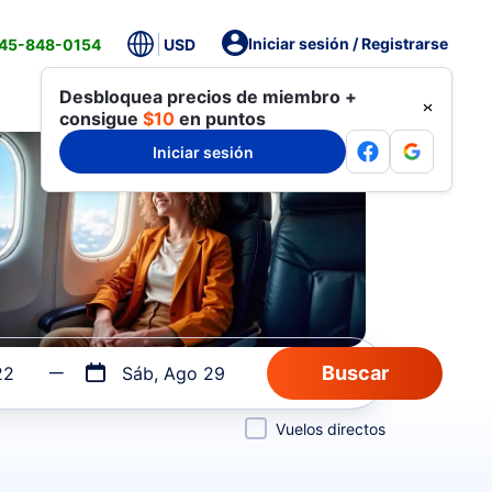
Iniciar sesión / Registrarse
845-848-0154
USD
Desbloquea precios de miembro +
consigue
$10
en puntos
Iniciar sesión
22
Sáb, Ago 29
Vuelos directos