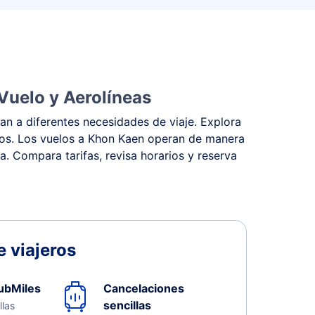
Vuelo y Aerolíneas
an a diferentes necesidades de viaje. Explora
estos. Los vuelos a Khon Kaen operan de manera
na. Compara tarifas, revisa horarios y reserva
 viajeros
ubMiles
Cancelaciones
sencillas
llas