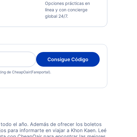
Opciones prácticas en
línea y con concierge
global 24/7.
Consigue Código
eting de CheapOair(Fareportal).
todo el año. Además de ofrecer los boletos
os para informarte en viajar a Khon Kaen. Leé
enta con CheapOair para encontrar las mejores