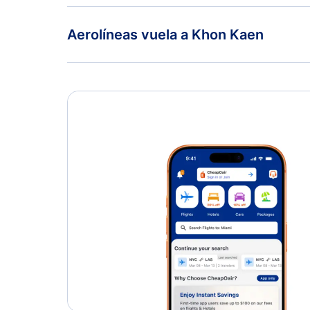
Aerolíneas vuela a Khon Kaen
Thai Airways