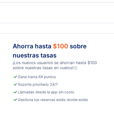
Thai AirAsia
Ahorra hasta
$
100
sobre
nuestras tasas
¡Los nuevos usuarios se ahorran hasta
$
100
sobre nuestras tasas en vuelos!
ⓘ
Gana hasta 6X puntos
Soporte prioritario 24/7
Llamadas desde la app sin costo
Gestiona tus reservas estés donde estés