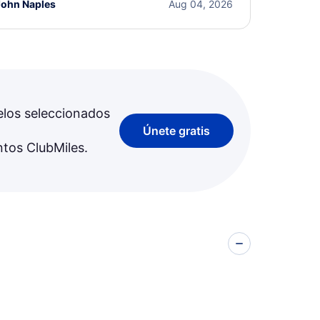
John Naples
Aug 04, 2026
elos seleccionados
Únete gratis
ntos ClubMiles.