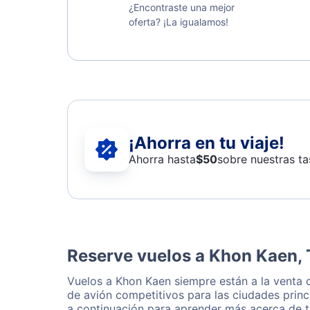
¿Encontraste una mejor
oferta? ¡La igualamos!
¡Ahorra en tu viaje!
Ahorra hasta
$
50
sobre nuestras ta
Reserve vuelos a Khon Kaen, 
Vuelos a Khon Kaen siempre están a la venta 
de avión competitivos para las ciudades princ
a continuación para aprender más acerca de t