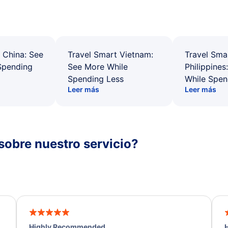
 China: See
Travel Smart Vietnam:
Travel Sma
Spending
See More While
Philippines
Spending Less
While Spen
Leer más
Leer más
sobre nuestro servicio?
Highly Recommended
H