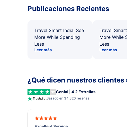
Publicaciones Recientes
Travel Smart India: See
Travel Smart
More While Spending
More While 
Less
Less
Leer más
Leer más
¿Qué dicen nuestros clientes 
Genial | 4.2 Estrellas
Basado en 34,320 reseñas
Excellent Service