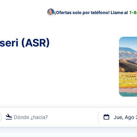
¡Ofertas solo por teléfono! Llame al
1-
seri (ASR)
Dónde ¿hacia?
Jue, Ago 
uerto o por vuelos directos