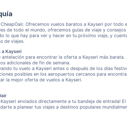
quía
n CheapOair. Ofrecemos vuelos baratos a Kayseri por todo 
les de todo el mundo, ofrecemos guías de viaje y consejos p
o lo que hay para ver y hacer en tu próximo viaje, y cuen
s de viajes.
 a Kayseri
 antelación para encontrar la oferta a Kayseri más barata.
gos adicionales de fin de semana.
vando tu vuelo a Kayseri antes o después de los días festiv
iones posibles en los aeropuertos cercanos para encontrar 
rar la mejor oferta de vuelos a Kayseri.
Oair
 Kayseri enviados directamente a tu bandeja de entrada! El
yudarte a planear tus viajes a destinos populares mundial