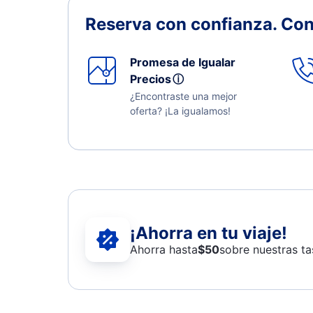
Reserva con confianza.
Con
Promesa de Igualar
Precios
ⓘ
¿Encontraste una mejor
oferta? ¡La igualamos!
¡Ahorra en tu viaje!
Ahorra hasta
$
50
sobre nuestras ta