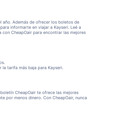
el año. Además de ofrecer los boletos de
ara informarte en viajar a Kayseri. Leé a
ta con CheapOair para encontrar las mejores
os.
la tarifa más baja para Kayseri.
 boletín CheapOair te ofrece las mejores
mente por menos dinero. Con CheapOair, nunca