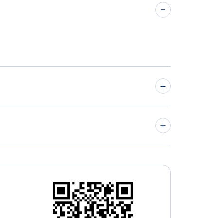
os de Kayseri a Izmir