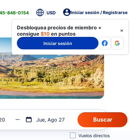
Iniciar sesión / Registrarse
845-848-0154
USD
Desbloquea precios de miembro +
consigue
$10
en puntos
Iniciar sesión
20
Jue, Ago 27
Vuelos directos