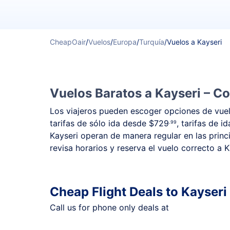
CheapOair
/
Vuelos
/
Europa
/
Turquía
/
Vuelos a Kayseri
Vuelos Baratos a Kayseri – Co
Los viajeros pueden escoger opciones de vuelo
tarifas de sólo ida desde
$729
, tarifas de i
.99
Kayseri operan de manera regular en las princi
revisa horarios y reserva el vuelo correcto a K
Cheap Flight Deals to Kayseri
Call us for phone only deals at