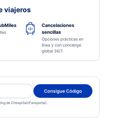
 viajeros
ubMiles
Cancelaciones
sencillas
llas
Opciones prácticas en
línea y con concierge
global 24/7.
Consigue Código
eting de CheapOair(Fareportal).