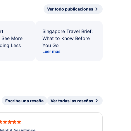
Ver todo publicaciones
rt
Singapore Travel Brief:
: See More
What to Know Before
ding Less
You Go
Leer más
Escribe una reseña
Ver todas las reseñas
elpful Assistance