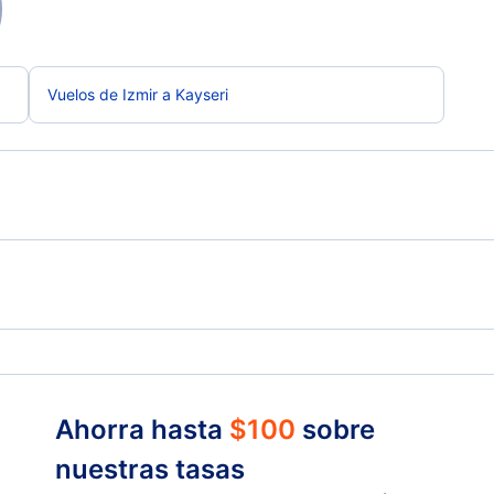
Vuelos de Izmir a Kayseri
Vuelos de Kayseri a Antalya
Vuel
Ahorra hasta
$
100
sobre
nuestras tasas