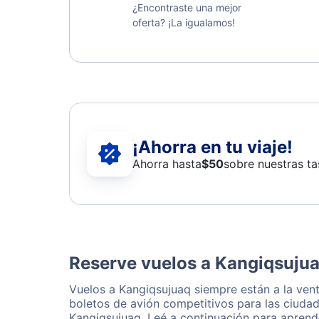
¿Encontraste una mejor
oferta? ¡La igualamos!
¡Ahorra en tu viaje!
Ahorra hasta
$
50
sobre nuestras ta
Reserve vuelos a Kangiqsuju
Vuelos a Kangiqsujuaq siempre están a la ven
boletos de avión competitivos para las ciudad
Kangiqsujuaq. Leé a continuación para aprend