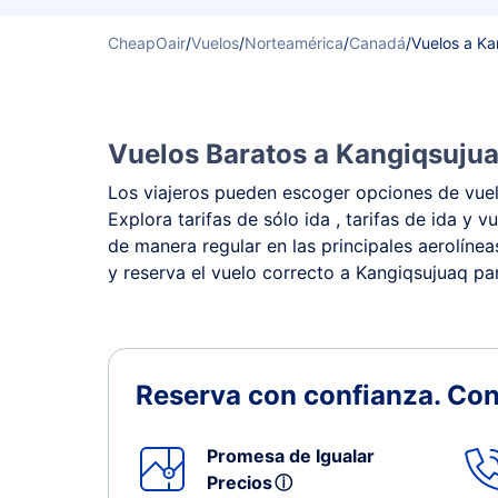
CheapOair
/
Vuelos
/
Norteamérica
/
Canadá
/
Vuelos a Ka
Vuelos Baratos a Kangiqsujua
Los viajeros pueden escoger opciones de vuelo
Explora tarifas de sólo ida , tarifas de ida 
de manera regular en las principales aerolínea
y reserva el vuelo correcto a Kangiqsujuaq par
Reserva con confianza.
Con
Promesa de Igualar
Precios
ⓘ