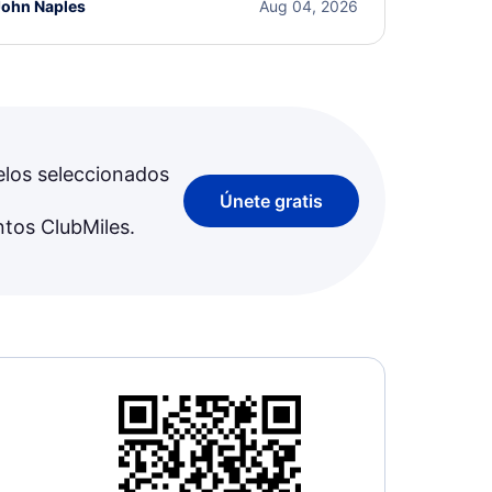
John Naples
Aug 04, 2026
elos seleccionados
Únete gratis
ntos ClubMiles.