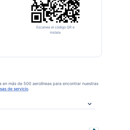
Escanea el código QR e
instala
da en más de 500 aerolíneas para encontrar nuestras
sas de servicio
.