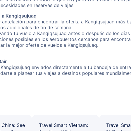
necesidades en reservas de viajes.
s a Kangiqsujuaq
 antelación para encontrar la oferta a Kangiqsujuaq más ba
gos adicionales de fin de semana.
rvando tu vuelo a Kangiqsujuaq antes o después de los días 
iones posibles en los aeropuertos cercanos para encontrar
rar la mejor oferta de vuelos a Kangiqsujuaq.
Oair
 Kangiqsujuaq enviados directamente a tu bandeja de entrad
yudarte a planear tus viajes a destinos populares mundial
 China: See
Travel Smart Vietnam:
Travel Sma