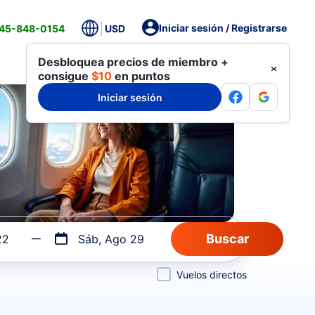
Iniciar sesión / Registrarse
845-848-0154
USD
Desbloquea precios de miembro +
consigue
$10
en puntos
Iniciar sesión
22
Sáb, Ago 29
Vuelos directos