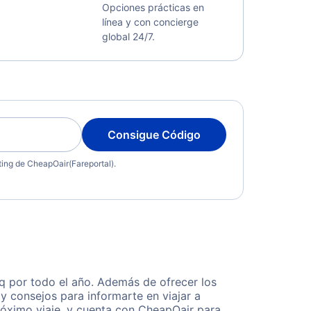
Opciones prácticas en
línea y con concierge
global 24/7.
Consigue Código
eting de CheapOair(Fareportal).
q por todo el año. Además de ofrecer los
y consejos para informarte en viajar a
róximo viaje, y cuenta con CheapOair para