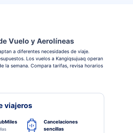
de Vuelo y Aerolíneas
ptan a diferentes necesidades de viaje.
presupuestos. Los vuelos a Kangiqsujuaq operan
 de la semana. Compara tarifas, revisa horarios
 viajeros
ubMiles
Cancelaciones
sencillas
llas