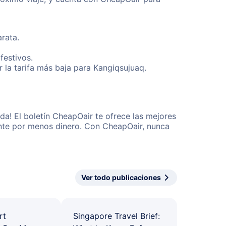
rata.
festivos.
 la tarifa más baja para Kangiqsujuaq.
a! El boletín CheapOair te ofrece las mejores
mente por menos dinero. Con CheapOair, nunca
Ver todo publicaciones
rt
Singapore Travel Brief: