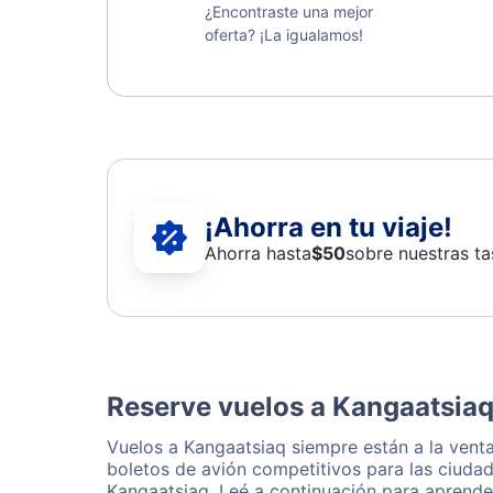
¿Encontraste una mejor
oferta? ¡La igualamos!
¡Ahorra en tu viaje!
Ahorra hasta
$
50
sobre nuestras ta
Reserve vuelos a Kangaatsiaq
Vuelos a Kangaatsiaq siempre están a la vent
boletos de avión competitivos para las ciudad
Kangaatsiaq. Leé a continuación para aprende