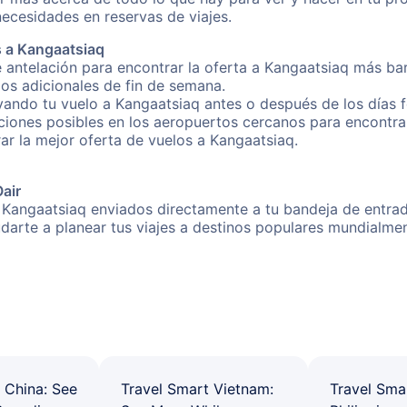
necesidades en reservas de viajes.
s a Kangaatsiaq
 antelación para encontrar la oferta a Kangaatsiaq más bar
gos adicionales de fin de semana.
rvando tu vuelo a Kangaatsiaq antes o después de los días f
iones posibles en los aeropuertos cercanos para encontrar
rar la mejor oferta de vuelos a Kangaatsiaq.
Oair
 Kangaatsiaq enviados directamente a tu bandeja de entrada
yudarte a planear tus viajes a destinos populares mundial
 China: See
Travel Smart Vietnam:
Travel Sma