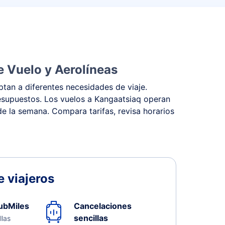
e Vuelo y Aerolíneas
tan a diferentes necesidades de viaje.
presupuestos. Los vuelos a Kangaatsiaq operan
 de la semana. Compara tarifas, revisa horarios
 viajeros
ubMiles
Cancelaciones
sencillas
llas