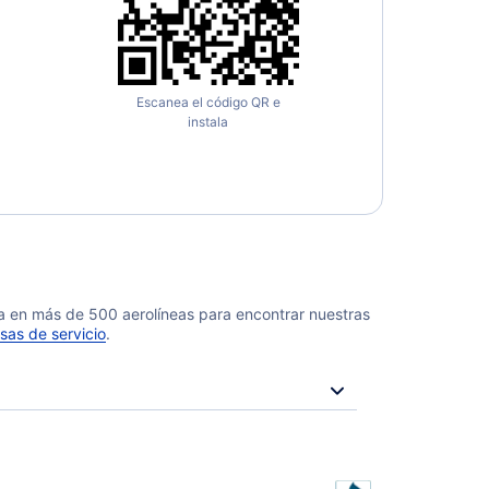
Escanea el código QR e
instala
da en más de 500 aerolíneas para encontrar nuestras
sas de servicio
.