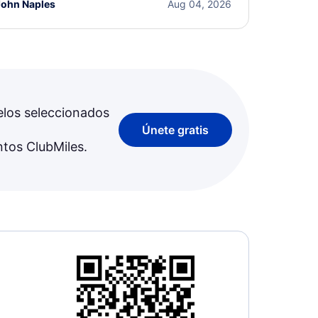
John Naples
Aug 04, 2026
elos seleccionados
Únete gratis
ntos ClubMiles.