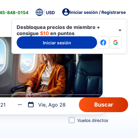
Iniciar sesión / Registrarse
845-848-0154
USD
Desbloquea precios de miembro +
consigue
$10
en puntos
Iniciar sesión
 21
Vie, Ago 28
Vuelos directos