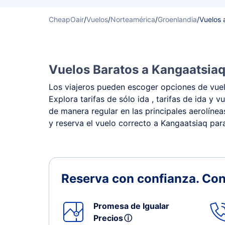
CheapOair
/
Vuelos
/
Norteamérica
/
Groenlandia
/
Vuelos 
Vuelos Baratos a Kangaatsiaq
Los viajeros pueden escoger opciones de vuelo
Explora tarifas de sólo ida , tarifas de ida 
de manera regular en las principales aerolínea
y reserva el vuelo correcto a Kangaatsiaq para
Reserva con confianza.
Con
Promesa de Igualar
Precios
ⓘ