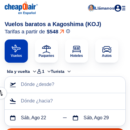
Llámanos
Vuelos baratos a Kagoshima (KOJ)
Tarifas a partir de
$548
Vuelos
Paquetes
Hoteles
Autos
Ida y vuelta
1
Turista
Dónde ¿desde?
Dónde ¿hacia?
Sáb, Ago 22
Sáb, Ago 29