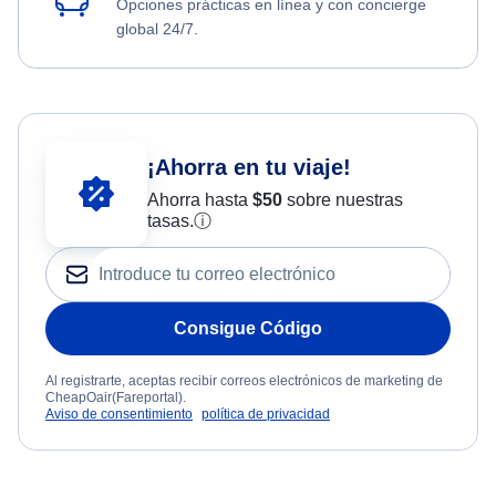
Opciones prácticas en línea y con concierge
global 24/7.
¡Ahorra en tu viaje!
Ahorra hasta
$
50
sobre nuestras
tasas.
ⓘ
Consigue Código
Al registrarte, aceptas recibir correos electrónicos de marketing de
CheapOair(Fareportal).
Aviso de consentimiento
política de privacidad