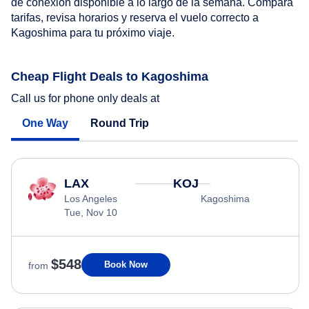
de conexión disponible a lo largo de la semana. Compara
tarifas, revisa horarios y reserva el vuelo correcto a
Kagoshima para tu próximo viaje.
Cheap Flight Deals to Kagoshima
Call us for phone only deals at
One Way
Round Trip
LAX
KOJ
Los Angeles
Kagoshima
Tue, Nov 10
$548
Book Now
from