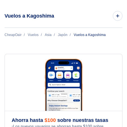
Vuelos a Kagoshima
Vuelos de los Angeles a Kagoshima
CheapOair
Vuelos
Asia
Japón
Vuelos a Kagoshima
Ahorra hasta
$
100
sobre nuestras tasas
¡Los nuevos usuarios se ahorran hasta
$
100
sobre