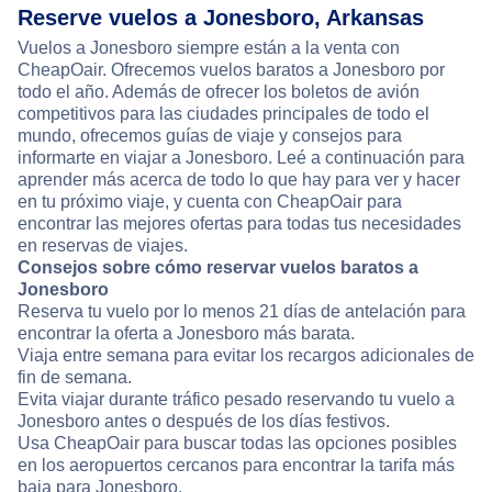
Reserve vuelos a Jonesboro, Arkansas
Vuelos a Jonesboro siempre están a la venta con
CheapOair. Ofrecemos vuelos baratos a Jonesboro por
todo el año. Además de ofrecer los boletos de avión
competitivos para las ciudades principales de todo el
mundo, ofrecemos guías de viaje y consejos para
informarte en viajar a Jonesboro. Leé a continuación para
aprender más acerca de todo lo que hay para ver y hacer
en tu próximo viaje, y cuenta con CheapOair para
encontrar las mejores ofertas para todas tus necesidades
en reservas de viajes.
Consejos sobre cómo reservar vuelos baratos a
Jonesboro
Reserva tu vuelo por lo menos 21 días de antelación para
encontrar la oferta a Jonesboro más barata.
Viaja entre semana para evitar los recargos adicionales de
fin de semana.
Evita viajar durante tráfico pesado reservando tu vuelo a
Jonesboro antes o después de los días festivos.
Usa CheapOair para buscar todas las opciones posibles
en los aeropuertos cercanos para encontrar la tarifa más
baja para Jonesboro.