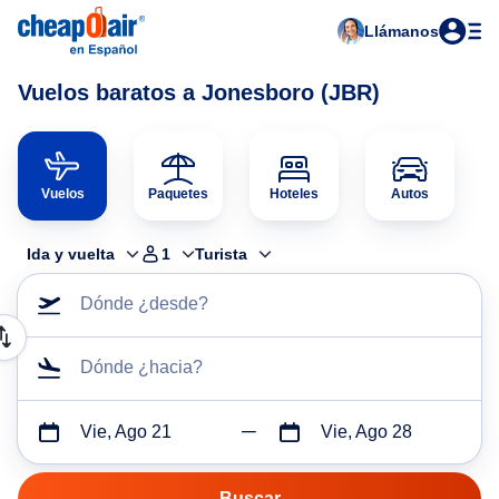
Llámanos
Vuelos baratos a Jonesboro (JBR)
Vuelos
Paquetes
Hoteles
Autos
Ida y vuelta
1
Turista
Dónde ¿desde?
Dónde ¿hacia?
Vie, Ago 21
Vie, Ago 28