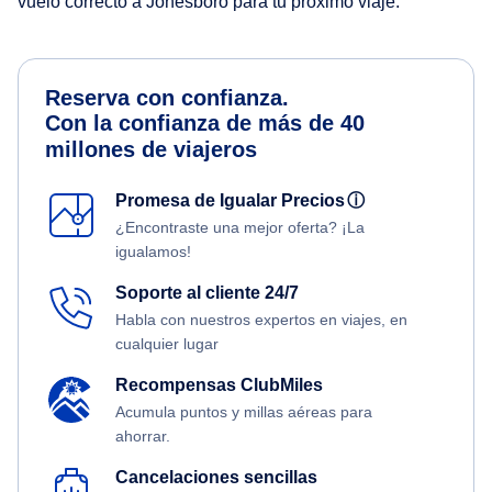
vuelo correcto a Jonesboro para tu próximo viaje.
Reserva con confianza.
Con la confianza de más de 40
millones de viajeros
Promesa de Igualar Precios
ⓘ
¿Encontraste una mejor oferta? ¡La
igualamos!
Soporte al cliente 24/7
Habla con nuestros expertos en viajes, en
cualquier lugar
Recompensas ClubMiles
Acumula puntos y millas aéreas para
ahorrar.
Cancelaciones sencillas