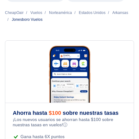
CheapOair
Vuelos
Norteamérica
Estados Unidos
Arkansas
Jonesboro Vuelos
Ahorra hasta
$
100
sobre nuestras tasas
¡Los nuevos usuarios se ahorran hasta
$
100
sobre
nuestras tasas en vuelos!
ⓘ
Gana hasta 6X puntos