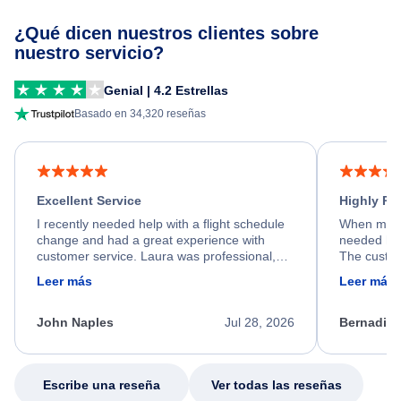
¿Qué dicen nuestros clientes sobre
nuestro servicio?
Genial | 4.2 Estrellas
Basado en 34,320 reseñas
Excellent Service
Highly R
I recently needed help with a flight schedule
When my fl
change and had a great experience with
needed hel
customer service. Laura was professional,
The custom
friendly, and very helpful throughout the
calm, prof
Leer más
Leer más
process. She quickly found a solution and
throughout
kept me informed of the next steps. I truly
alternative
appreciate her excellent service.
necessary f
John Naples
Jul 28, 2026
Bernadine
excellent s
my issue.
Escribe una reseña
Ver todas las reseñas