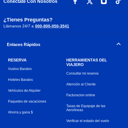
Conéctate Con Nosotros
¿Tienes Preguntas?
Llámanos 24/7 a
000-800-050-3541
Enlaces Rápidos
RESERVA
HERRAMIENTAS DEL
VIAJERO
Vuelos Baratos
Consultar mi reserva
Hoteles Baratos
Atención al Cliente
Vehículos de Alquiler
Facturacion online
Paquetes de vacaciones
Tasas de Equipaje de las
Aerolíneas
Ahorra y gana $
Verificar el estado del vuelo