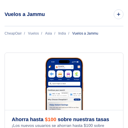
Vuelos a Jammu
Vuelos de Delhi a Jammu
CheapOair
Vuelos
Asia
India
Vuelos a Jammu
Ahorra hasta
$
100
sobre nuestras tasas
¡Los nuevos usuarios se ahorran hasta
$
100
sobre