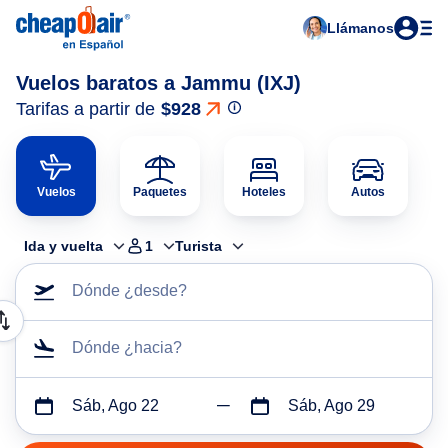
Llámanos
Vuelos baratos a Jammu (IXJ)
Tarifas a partir de
$928
Vuelos
Paquetes
Hoteles
Autos
Ida y vuelta
1
Turista
Dónde ¿desde?
Dónde ¿hacia?
Sáb, Ago 22
Sáb, Ago 29