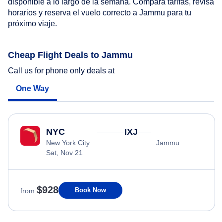
disponible a lo largo de la semana. Compara tarifas, revisa
horarios y reserva el vuelo correcto a Jammu para tu
próximo viaje.
Cheap Flight Deals to Jammu
Call us for phone only deals at
One Way
NYC
IXJ
New York City
Jammu
Sat, Nov 21
$928
Book Now
from