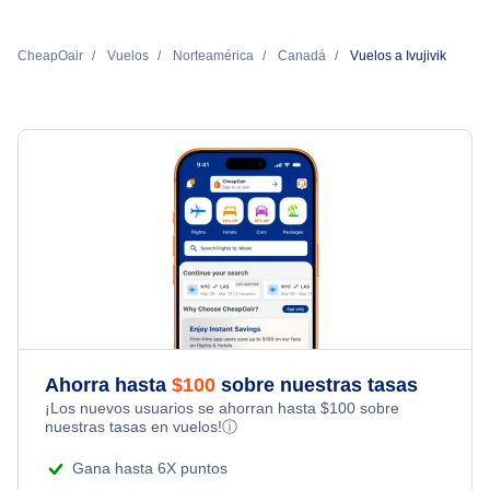
CheapOair
Vuelos
Norteamérica
Canadá
Vuelos a Ivujivik
Ahorra hasta
$
100
sobre nuestras tasas
¡Los nuevos usuarios se ahorran hasta
$
100
sobre
nuestras tasas en vuelos!
ⓘ
Gana hasta 6X puntos