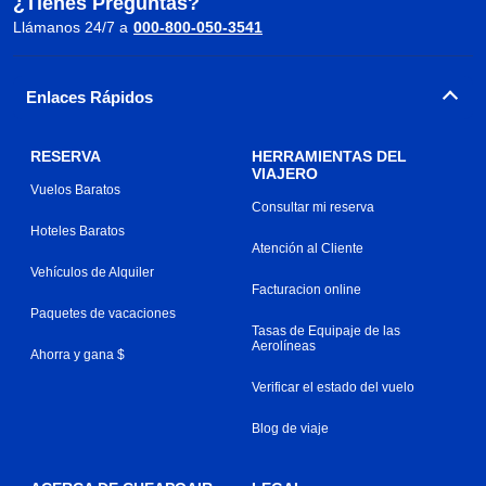
¿Tienes Preguntas?
Llámanos 24/7 a
000-800-050-3541
Enlaces Rápidos
RESERVA
HERRAMIENTAS DEL
VIAJERO
Vuelos Baratos
Consultar mi reserva
Hoteles Baratos
Atención al Cliente
Vehículos de Alquiler
Facturacion online
Paquetes de vacaciones
Tasas de Equipaje de las
Aerolíneas
Ahorra y gana $
Verificar el estado del vuelo
Blog de viaje