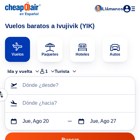
Llámanos
Vuelos baratos a Ivujivik (YIK)
Vuelos
Paquetes
Hoteles
Autos
Ida y vuelta
1
Turista
Dónde ¿desde?
Dónde ¿hacia?
Jue, Ago 20
Jue, Ago 27