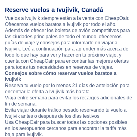
Reserve vuelos a Ivujivik, Canadá
Vuelos a Ivujivik siempre están a la venta con CheapOair.
Ofrecemos vuelos baratos a Ivujivik por todo el año.
Además de ofrecer los boletos de avión competitivos para
las ciudades principales de todo el mundo, ofrecemos
guías de viaje y consejos para informarte en viajar a
Ivujivik. Leé a continuación para aprender más acerca de
todo lo que hay para ver y hacer en tu próximo viaje, y
cuenta con CheapOair para encontrar las mejores ofertas
para todas tus necesidades en reservas de viajes.
Consejos sobre cómo reservar vuelos baratos a
Ivujivik
Reserva tu vuelo por lo menos 21 días de antelación para
encontrar la oferta a Ivujivik más barata.
Viaja entre semana para evitar los recargos adicionales de
fin de semana.
Evita viajar durante tráfico pesado reservando tu vuelo a
Ivujivik antes o después de los días festivos.
Usa CheapOair para buscar todas las opciones posibles
en los aeropuertos cercanos para encontrar la tarifa más
baja para Ivujivik.