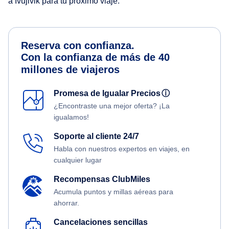
a Ivujivik para tu próximo viaje.
Reserva con confianza.
Con la confianza de más de 40
millones de viajeros
Promesa de Igualar Precios
ⓘ
¿Encontraste una mejor oferta? ¡La
igualamos!
Soporte al cliente 24/7
Habla con nuestros expertos en viajes, en
cualquier lugar
Recompensas ClubMiles
Acumula puntos y millas aéreas para
ahorrar.
Cancelaciones sencillas