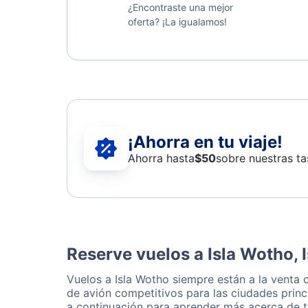
¿Encontraste una mejor
oferta? ¡La igualamos!
¡Ahorra en tu viaje!
Ahorra hasta
$
50
sobre nuestras ta
Reserve vuelos a Isla Wotho, 
Vuelos a Isla Wotho siempre están a la venta
de avión competitivos para las ciudades princ
a continuación para aprender más acerca de t