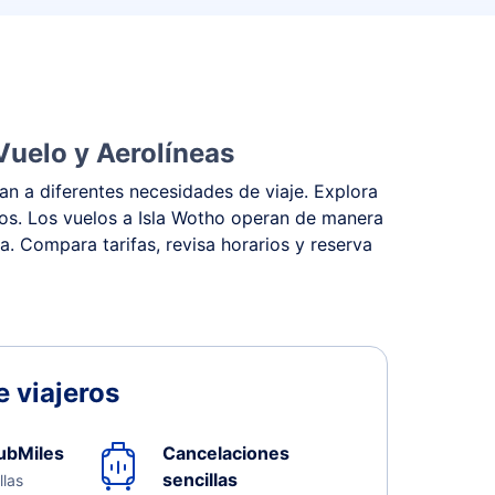
Vuelo y Aerolíneas
an a diferentes necesidades de viaje. Explora
stos. Los vuelos a Isla Wotho operan de manera
na. Compara tarifas, revisa horarios y reserva
 viajeros
ubMiles
Cancelaciones
sencillas
llas