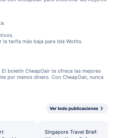
ta.
tivos.
la tarifa más baja para Isla Wotho.
 El boletín CheapOair te ofrece las mejores
mente por menos dinero. Con CheapOair, nunca
Ver todo publicaciones
rt
Singapore Travel Brief: