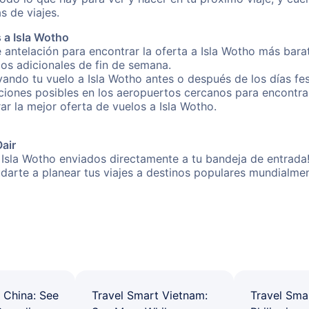
s de viajes.
 a Isla Wotho
 antelación para encontrar la oferta a Isla Wotho más bara
gos adicionales de fin de semana.
vando tu vuelo a Isla Wotho antes o después de los días fes
iones posibles en los aeropuertos cercanos para encontrar 
rar la mejor oferta de vuelos a Isla Wotho.
Oair
 Isla Wotho enviados directamente a tu bandeja de entrada!
yudarte a planear tus viajes a destinos populares mundial
 China: See
Travel Smart Vietnam:
Travel Sma