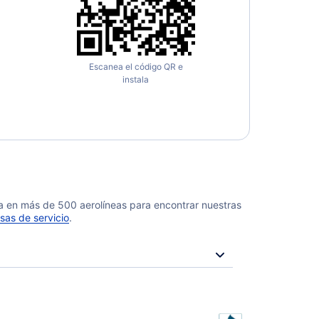
Escanea el código QR e
instala
da en más de 500 aerolíneas para encontrar nuestras
sas de servicio
.