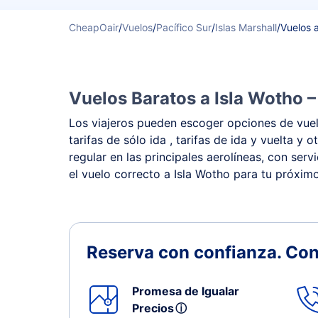
CheapOair
/
Vuelos
/
Pacífico Sur
/
Islas Marshall
/
Vuelos 
Vuelos Baratos a Isla Wotho –
Los viajeros pueden escoger opciones de vuelo
tarifas de sólo ida , tarifas de ida y vuelta
regular en las principales aerolíneas, con ser
el vuelo correcto a Isla Wotho para tu próximo
Reserva con confianza.
Con
Promesa de Igualar
Precios
ⓘ