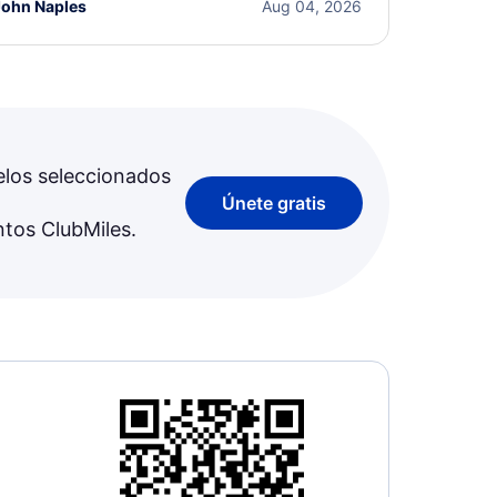
John Naples
Aug 04, 2026
elos seleccionados
Únete gratis
ntos ClubMiles.