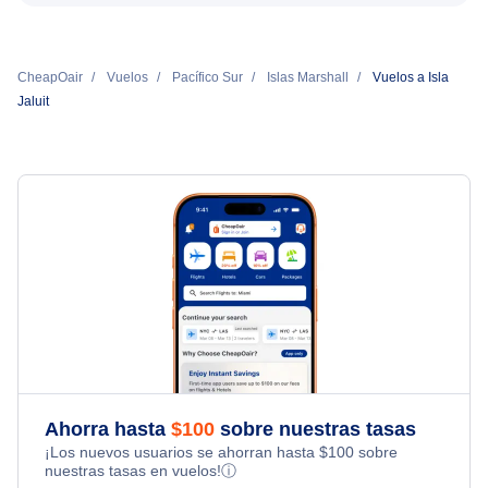
CheapOair
Vuelos
Pacífico Sur
Islas Marshall
Vuelos a Isla
Jaluit
Ahorra hasta
$
100
sobre nuestras tasas
¡Los nuevos usuarios se ahorran hasta
$
100
sobre
nuestras tasas en vuelos!
ⓘ