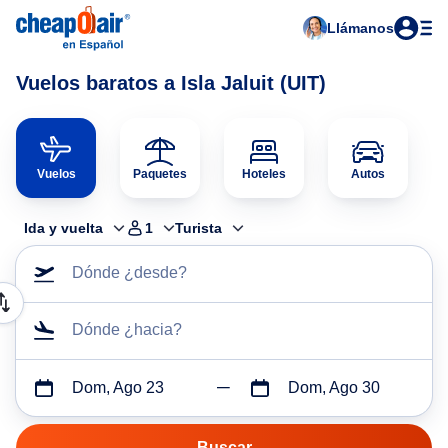
Llámanos
Vuelos baratos a Isla Jaluit (UIT)
Vuelos
Paquetes
Hoteles
Autos
Ida y vuelta
1
Turista
Dónde ¿desde?
Dónde ¿hacia?
Dom, Ago 23
Dom, Ago 30