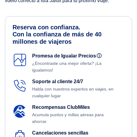
vuelo correcto a Isla Jaluit para tu próximo viaje.
Reserva con confianza.
Con la confianza de más de 40
millones de viajeros
Promesa de Igualar Precios
ⓘ
¿Encontraste una mejor oferta? ¡La
igualamos!
Soporte al cliente 24/7
Habla con nuestros expertos en viajes, en
cualquier lugar
Recompensas ClubMiles
Acumula puntos y millas aéreas para
ahorrar.
Cancelaciones sencillas