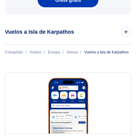
Únete gratis
Vuelos a Isla de Karpathos
Vuelos de Atenas a Isla de Karpathos
CheapOair
Vuelos
Europa
Grecia
Vuelos a Isla de Karpathos