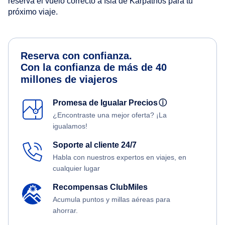
reserva el vuelo correcto a Isla de Karpathos para tu
próximo viaje.
Reserva con confianza.
Con la confianza de más de 40
millones de viajeros
Promesa de Igualar Precios
ⓘ
¿Encontraste una mejor oferta? ¡La
igualamos!
Soporte al cliente 24/7
Habla con nuestros expertos en viajes, en
cualquier lugar
Recompensas ClubMiles
Acumula puntos y millas aéreas para
ahorrar.