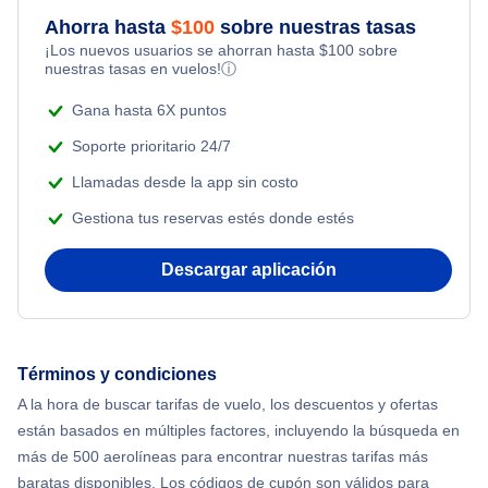
Ahorra hasta
$
100
sobre nuestras tasas
¡Los nuevos usuarios se ahorran hasta
$
100
sobre
nuestras tasas en vuelos!
ⓘ
Gana hasta 6X puntos
Soporte prioritario 24/7
Llamadas desde la app sin costo
Gestiona tus reservas estés donde estés
Descargar aplicación
Términos y condiciones
A la hora de buscar tarifas de vuelo, los descuentos y ofertas
están basados en múltiples factores, incluyendo la búsqueda en
más de 500 aerolíneas para encontrar nuestras tarifas más
baratas disponibles. Los códigos de cupón son válidos para