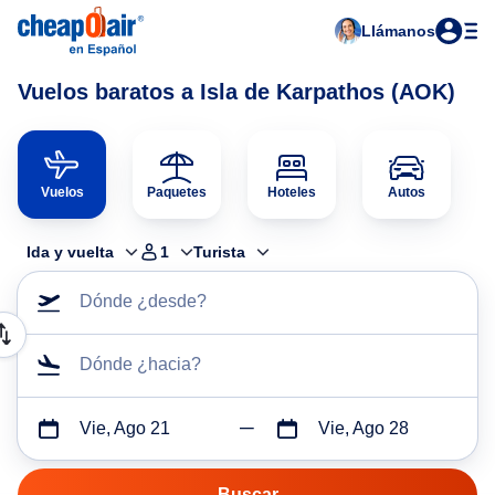
Llámanos
Vuelos baratos a Isla de Karpathos (AOK)
Vuelos
Paquetes
Hoteles
Autos
Ida y vuelta
1
Turista
Dónde ¿desde?
Dónde ¿hacia?
Vie, Ago 21
Vie, Ago 28