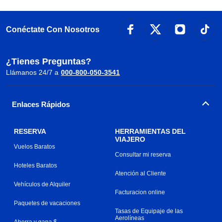
Conéctate Con Nosotros
¿Tienes Preguntas?
Llámanos 24/7 a
000-800-050-3541
Enlaces Rápidos
RESERVA
HERRAMIENTAS DEL
VIAJERO
Vuelos Baratos
Consultar mi reserva
Hoteles Baratos
Atención al Cliente
Vehículos de Alquiler
Facturacion online
Paquetes de vacaciones
Tasas de Equipaje de las
Aerolíneas
Ahorra y gana $