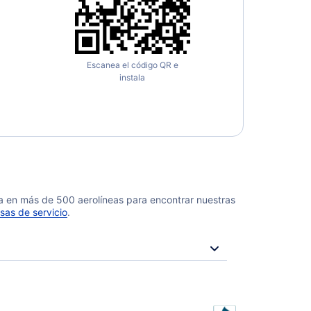
Escanea el código QR e
instala
da en más de 500 aerolíneas para encontrar nuestras
sas de servicio
.