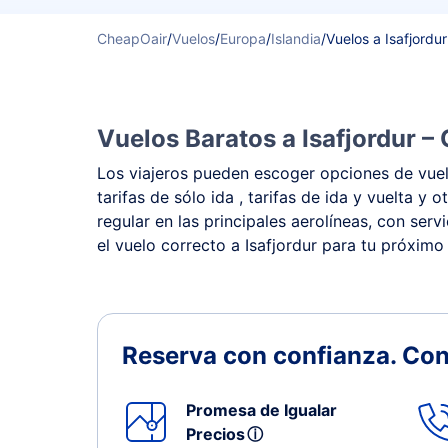
CheapOair
/
Vuelos
/
Europa
/
Islandia
/
Vuelos a Isafjordur
Vuelos Baratos a Isafjordur –
Los viajeros pueden escoger opciones de vuelo
tarifas de sólo ida , tarifas de ida y vuelta 
regular en las principales aerolíneas, con ser
el vuelo correcto a Isafjordur para tu próximo 
Reserva con confianza.
Con
Promesa de Igualar
Precios
ⓘ