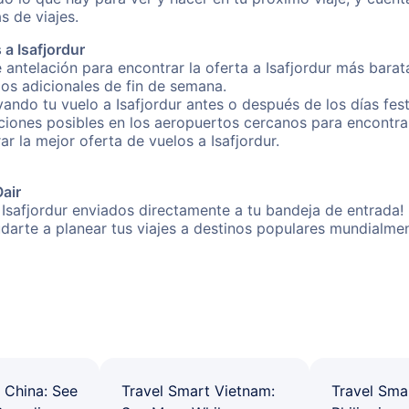
s de viajes.
a Isafjordur
 antelación para encontrar la oferta a Isafjordur más barat
gos adicionales de fin de semana.
vando tu vuelo a Isafjordur antes o después de los días fest
ones posibles en los aeropuertos cercanos para encontrar l
ar la mejor oferta de vuelos a Isafjordur.
Oair
 Isafjordur enviados directamente a tu bandeja de entrada! 
yudarte a planear tus viajes a destinos populares mundial
 China: See
Travel Smart Vietnam:
Travel Sma