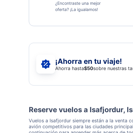
¿Encontraste una mejor
oferta? ¡La igualamos!
¡Ahorra en tu viaje!
Ahorra hasta
$
50
sobre nuestras ta
Reserve vuelos a Isafjordur, I
Vuelos a Isafjordur siempre están a la venta 
avión competitivos para las ciudades principal
continuación para aprender más acerca de tod