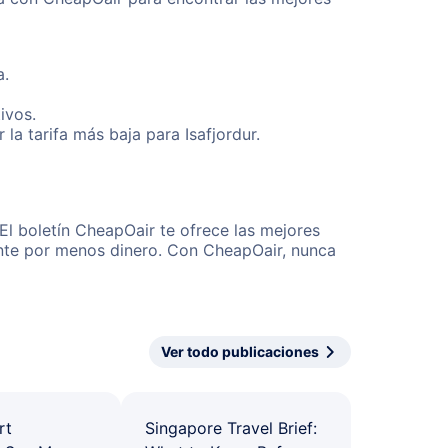
a.
ivos.
a tarifa más baja para Isafjordur.
El boletín CheapOair te ofrece las mejores
mente por menos dinero. Con CheapOair, nunca
Ver todo publicaciones
rt
Singapore Travel Brief: