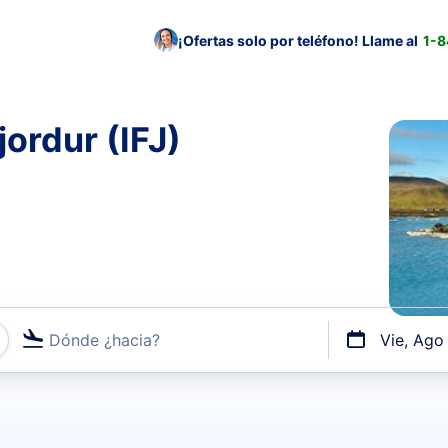
¡Ofertas solo por teléfono! Llame al
1-
jordur (IFJ)
Dónde ¿hacia?
Vie, Ago
uerto o por vuelos directos