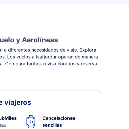
uelo y Aerolíneas
n a diferentes necesidades de viaje. Explora
tos. Los vuelos a Isafjordur operan de manera
na. Compara tarifas, revisa horarios y reserva
 viajeros
ubMiles
Cancelaciones
sencillas
llas