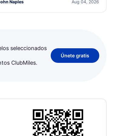
John Naples
Aug 04, 2026
elos seleccionados
Únete gratis
ntos ClubMiles.