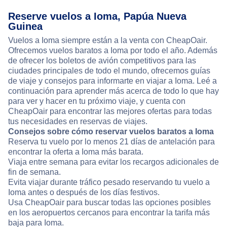
Reserve vuelos a Ioma, Papúa Nueva
Guinea
Vuelos a Ioma siempre están a la venta con CheapOair.
Ofrecemos vuelos baratos a Ioma por todo el año. Además
de ofrecer los boletos de avión competitivos para las
ciudades principales de todo el mundo, ofrecemos guías
de viaje y consejos para informarte en viajar a Ioma. Leé a
continuación para aprender más acerca de todo lo que hay
para ver y hacer en tu próximo viaje, y cuenta con
CheapOair para encontrar las mejores ofertas para todas
tus necesidades en reservas de viajes.
Consejos sobre cómo reservar vuelos baratos a Ioma
Reserva tu vuelo por lo menos 21 días de antelación para
encontrar la oferta a Ioma más barata.
Viaja entre semana para evitar los recargos adicionales de
fin de semana.
Evita viajar durante tráfico pesado reservando tu vuelo a
Ioma antes o después de los días festivos.
Usa CheapOair para buscar todas las opciones posibles
en los aeropuertos cercanos para encontrar la tarifa más
baja para Ioma.