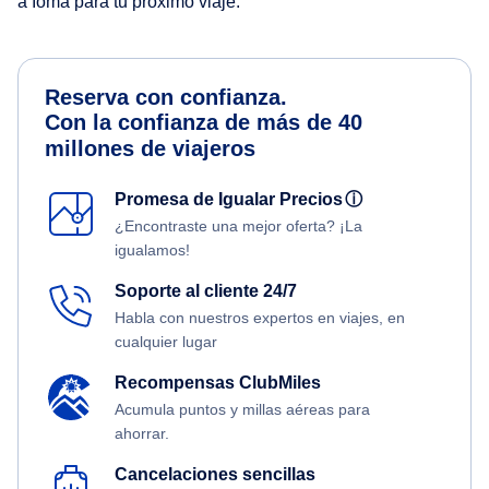
a Ioma para tu próximo viaje.
Reserva con confianza.
Con la confianza de más de 40
millones de viajeros
Promesa de Igualar Precios
ⓘ
¿Encontraste una mejor oferta? ¡La
igualamos!
Soporte al cliente 24/7
Habla con nuestros expertos en viajes, en
cualquier lugar
Recompensas ClubMiles
Acumula puntos y millas aéreas para
ahorrar.
Cancelaciones sencillas