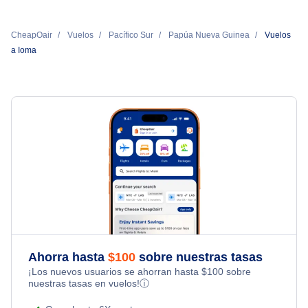
CheapOair
Vuelos
Pacífico Sur
Papúa Nueva Guinea
Vuelos
a Ioma
Ahorra hasta
$
100
sobre nuestras tasas
¡Los nuevos usuarios se ahorran hasta
$
100
sobre
nuestras tasas en vuelos!
ⓘ