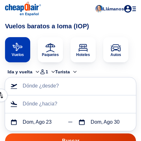
Llámanos
Vuelos baratos a Ioma (IOP)
Vuelos
Paquetes
Hoteles
Autos
Ida y vuelta
1
Turista
Dónde ¿desde?
Dónde ¿hacia?
Dom, Ago 23
Dom, Ago 30