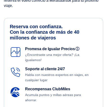
reserva el vuelo correcto a Ikerasaarsuk para tu próximo
viaje.
Reserva con confianza.
Con la confianza de más de 40
millones de viajeros
Promesa de Igualar Precios
ⓘ
¿Encontraste una mejor oferta? ¡La
igualamos!
Soporte al cliente 24/7
Habla con nuestros expertos en viajes, en
cualquier lugar
Recompensas ClubMiles
Acumula puntos y millas aéreas para
ahorrar.