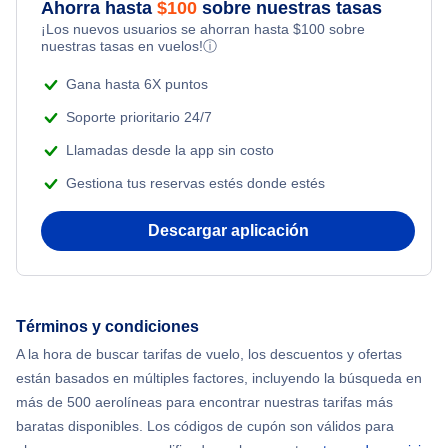
Ahorra hasta
$
100
sobre nuestras tasas
¡Los nuevos usuarios se ahorran hasta
$
100
sobre
nuestras tasas en vuelos!
ⓘ
Gana hasta 6X puntos
Soporte prioritario 24/7
Llamadas desde la app sin costo
Gestiona tus reservas estés donde estés
Descargar aplicación
Términos y condiciones
A la hora de buscar tarifas de vuelo, los descuentos y ofertas
están basados en múltiples factores, incluyendo la búsqueda en
más de 500 aerolíneas para encontrar nuestras tarifas más
baratas disponibles. Los códigos de cupón son válidos para