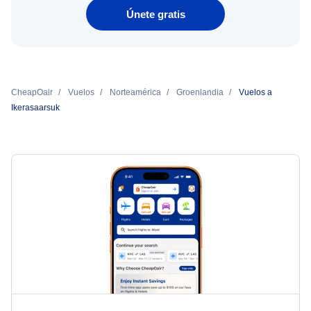
Únete gratis
CheapOair
Vuelos
Norteamérica
Groenlandia
Vuelos a
Ikerasaarsuk