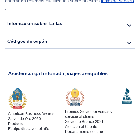
ahorrar en reservas cualificadas sobre nuestras
tasas de servicio
.
Información sobre Tarifas
Códigos de cupón
Asistencia galardonada, viajes asequibles
Premios Stevie por ventas y
American Business Awards
servicio al cliente
Stevie de Oro 2020 –
Stevie de Bronce 2021 –
Producto
Atención al Cliente
Equipo directivo del año
Departamento del año