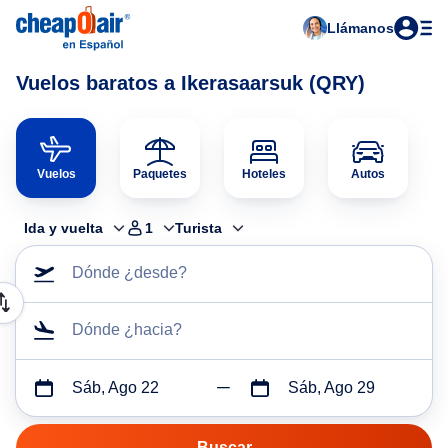
Llámanos
Vuelos baratos a Ikerasaarsuk (QRY)
Vuelos
Paquetes
Hoteles
Autos
Ida y vuelta
1
Turista
Dónde ¿desde?
Dónde ¿hacia?
Sáb, Ago 22
Sáb, Ago 29