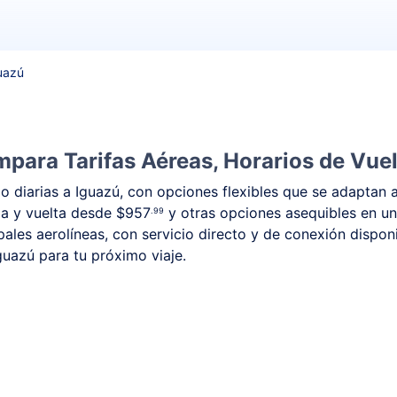
uazú
para Tarifas Aéreas, Horarios de Vuel
 diarias a Iguazú, con opciones flexibles que se adaptan a
ida y vuelta desde
$957
y otras opciones asequibles en un
.99
ales aerolíneas, con servicio directo y de conexión dispon
Iguazú para tu próximo viaje.