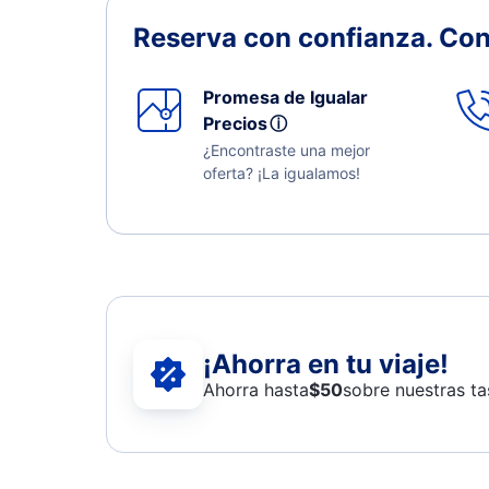
Reserva con confianza.
Con
Promesa de Igualar
Precios
ⓘ
¿Encontraste una mejor
oferta? ¡La igualamos!
¡Ahorra en tu viaje!
Ahorra hasta
$
50
sobre nuestras ta