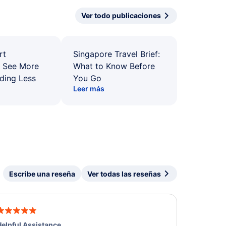
Ver todo publicaciones
rt
Singapore Travel Brief:
: See More
What to Know Before
ding Less
You Go
Leer más
Escribe una reseña
Ver todas las reseñas
elpful Assistance