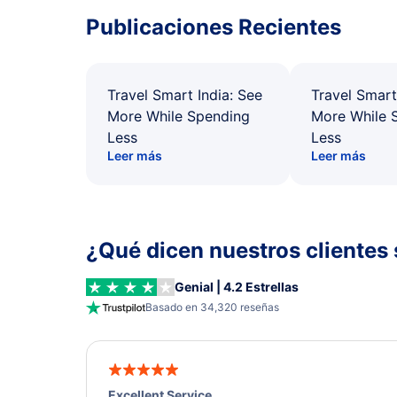
Publicaciones Recientes
Travel Smart India: See
Travel Smart
More While Spending
More While 
Less
Less
Leer más
Leer más
¿Qué dicen nuestros clientes 
Genial | 4.2 Estrellas
Basado en 34,320 reseñas
Excellent Service