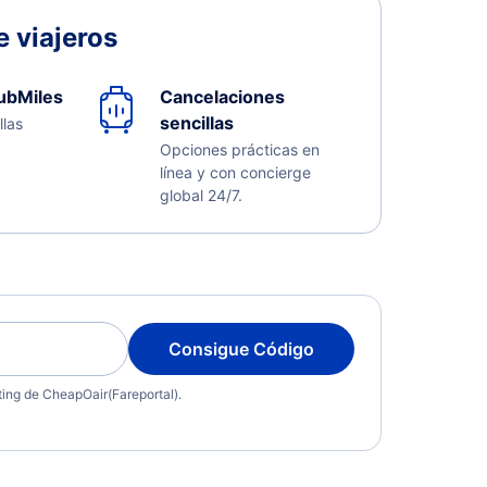
 viajeros
ubMiles
Cancelaciones
sencillas
llas
Opciones prácticas en
línea y con concierge
global 24/7.
Consigue Código
eting de CheapOair(Fareportal).