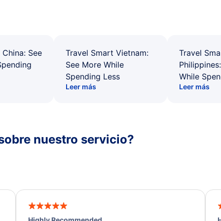
 China: See
Travel Smart Vietnam:
Travel Sma
Spending
See More While
Philippines
Spending Less
While Spen
Leer más
Leer más
sobre nuestro servicio?
Highly Recommended
H