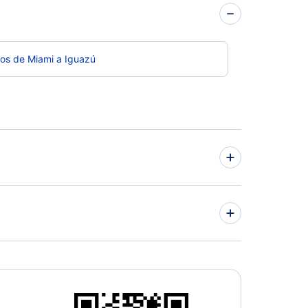
os de Miami a Iguazú
los de Iguazú a Mendoza