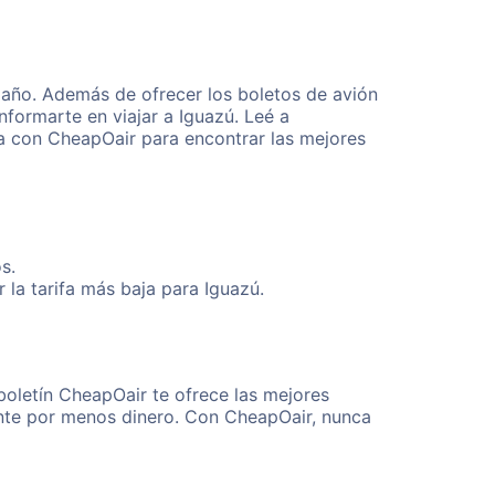
 año. Además de ofrecer los boletos de avión
nformarte en viajar a Iguazú. Leé a
ta con CheapOair para encontrar las mejores
s.
la tarifa más baja para Iguazú.
boletín CheapOair te ofrece las mejores
mente por menos dinero. Con CheapOair, nunca