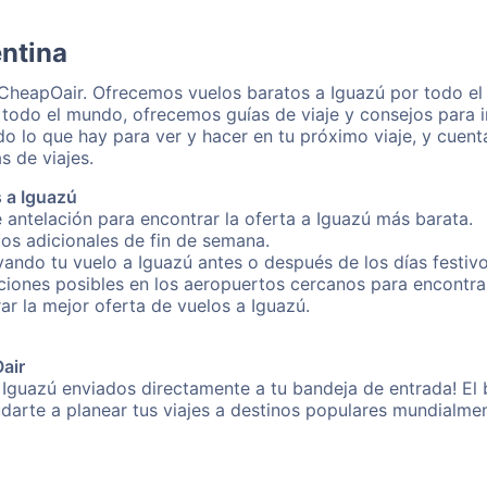
entina
 CheapOair. Ofrecemos vuelos baratos a Iguazú por todo el
 todo el mundo, ofrecemos guías de viaje y consejos para i
o lo que hay para ver y hacer en tu próximo viaje, y cuen
s de viajes.
 a Iguazú
 antelación para encontrar la oferta a Iguazú más barata.
gos adicionales de fin de semana.
vando tu vuelo a Iguazú antes o después de los días festivo
iones posibles en los aeropuertos cercanos para encontrar 
rar la mejor oferta de vuelos a Iguazú.
Oair
 Iguazú enviados directamente a tu bandeja de entrada! El 
yudarte a planear tus viajes a destinos populares mundial