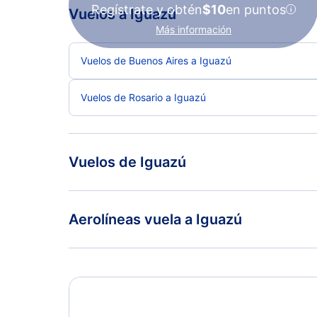
Regístrate y obtén
$10
en puntos
Vuelos a Iguazú
Más información
Vuelos de Buenos Aires a Iguazú
Vuelos de Rosario a Iguazú
Vuelos de Iguazú
Vuelos de Iguazú a Buenos Aires
Aerolíneas vuela a Iguazú
Aerolineas Argentinas