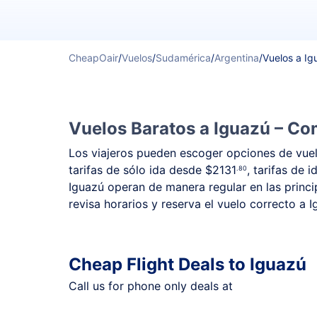
CheapOair
/
Vuelos
/
Sudamérica
/
Argentina
/
Vuelos a Ig
Vuelos Baratos a Iguazú – Com
Los viajeros pueden escoger opciones de vuelo
tarifas de sólo ida desde
$2131
, tarifas de 
.80
Iguazú operan de manera regular en las princip
revisa horarios y reserva el vuelo correcto a 
Cheap Flight Deals to Iguazú
Call us for phone only deals at