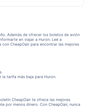
año. Además de ofrecer los boletos de avión
nformarte en viajar a Huron. Leé a
ta con CheapOair para encontrar las mejores
s.
 la tarifa más baja para Huron.
oletín CheapOair te ofrece las mejores
mente por menos dinero. Con CheapOair, nunca