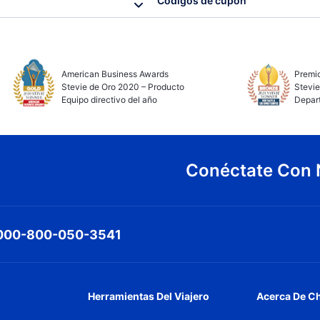
Códigos de cupón
American Business Awards
Premio
Stevie de Oro 2020 – Producto
Stevie
Equipo directivo del año
Depar
Conéctate Con 
000-800-050-3541
Herramientas Del Viajero
Acerca De C