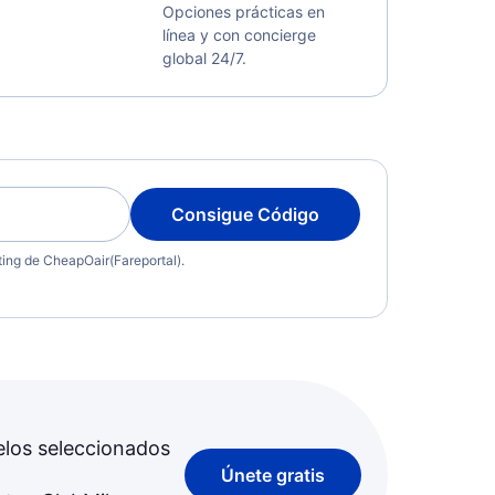
Opciones prácticas en
línea y con concierge
global 24/7.
Consigue Código
eting de CheapOair(Fareportal).
elos seleccionados
Únete gratis