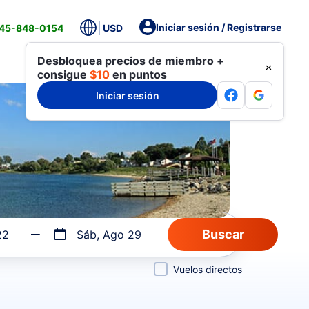
Iniciar sesión / Registrarse
845-848-0154
USD
Desbloquea precios de miembro +
consigue
$10
en puntos
Iniciar sesión
22
Sáb, Ago 29
Vuelos directos