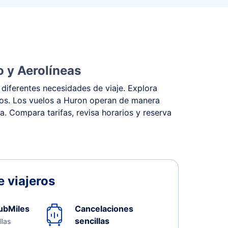
o y Aerolíneas
diferentes necesidades de viaje. Explora
stos. Los vuelos a Huron operan de manera
na. Compara tarifas, revisa horarios y reserva
 viajeros
ubMiles
Cancelaciones
sencillas
llas