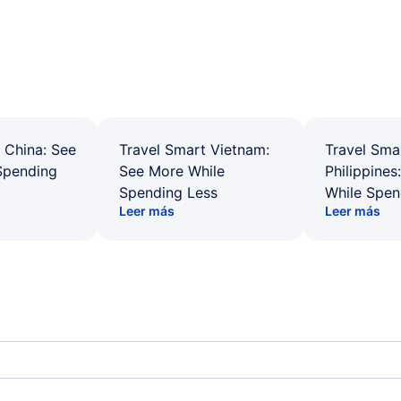
 China: See
Travel Smart Vietnam:
Travel Sma
Spending
See More While
Philippines
Spending Less
While Spen
Leer más
Leer más
Watertown Vuelos
Broo