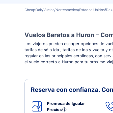
CheapOair
/
Vuelos
/
Norteamérica
/
Estados Unidos
/
Dako
Vuelos Baratos a Huron – Com
Los viajeros pueden escoger opciones de vuelo
tarifas de sólo ida , tarifas de ida y vuelta
regular en las principales aerolíneas, con ser
el vuelo correcto a Huron para tu próximo viaj
Reserva con confianza.
Con
Promesa de Igualar
Precios
ⓘ