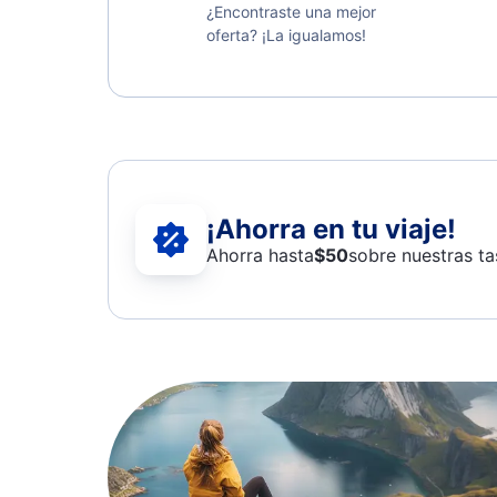
¿Encontraste una mejor
oferta? ¡La igualamos!
¡Ahorra en tu viaje!
Ahorra hasta
$
50
sobre nuestras ta