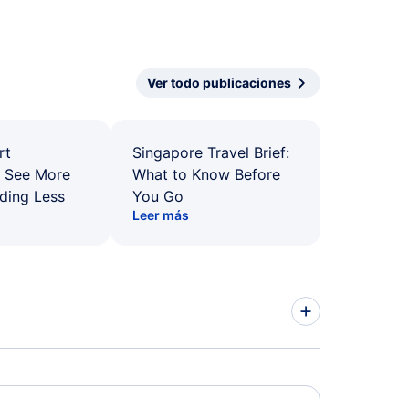
Ver todo publicaciones
rt
Singapore Travel Brief:
: See More
What to Know Before
ding Less
You Go
Leer más
kings Vuelos