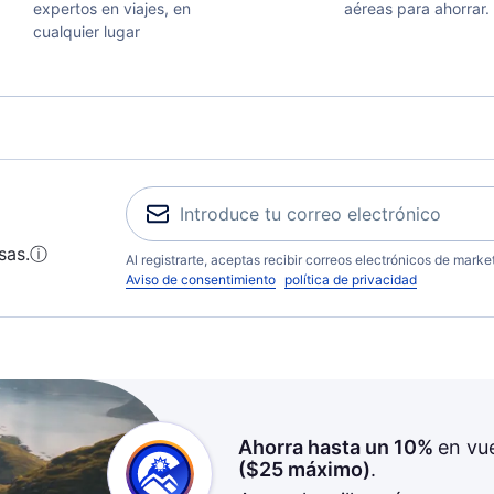
expertos en viajes, en
aéreas para ahorrar.
cualquier lugar
sas.
ⓘ
Al registrarte, aceptas recibir correos electrónicos de mark
Aviso de consentimiento
política de privacidad
Ahorra hasta un 10%
en vu
(
$25
máximo)
.