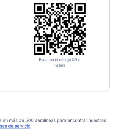
Escanea el código QR e
instala
da en más de 500 aerolíneas para encontrar nuestras
sas de servicio
.