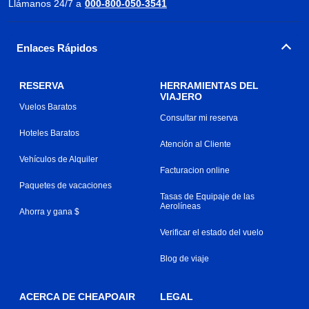
Llámanos 24/7 a
000-800-050-3541
Enlaces Rápidos
RESERVA
HERRAMIENTAS DEL
VIAJERO
Vuelos Baratos
Consultar mi reserva
Hoteles Baratos
Atención al Cliente
Vehículos de Alquiler
Facturacion online
Paquetes de vacaciones
Tasas de Equipaje de las
Aerolíneas
Ahorra y gana $
Verificar el estado del vuelo
Blog de viaje
ACERCA DE CHEAPOAIR
LEGAL