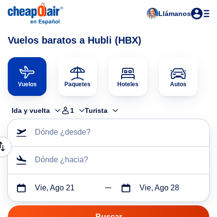
Llámanos
Vuelos baratos a Hubli (HBX)
Vuelos
Paquetes
Hoteles
Autos
Ida y vuelta
1
Turista
Dónde ¿desde?
Dónde ¿hacia?
Vie, Ago 21
Vie, Ago 28