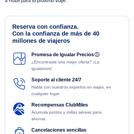
a Hubli para tu próximo viaje.
Reserva con confianza.
Con la confianza de más de 40
millones de viajeros
Promesa de Igualar Precios
ⓘ
¿Encontraste una mejor oferta? ¡La
igualamos!
Soporte al cliente 24/7
Habla con nuestros expertos en viajes, en
cualquier lugar
Recompensas ClubMiles
Acumula puntos y millas aéreas para
ahorrar.
Cancelaciones sencillas