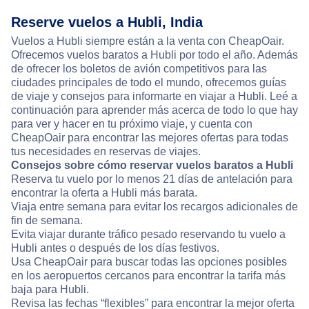
Reserve vuelos a Hubli, India
Vuelos a Hubli siempre están a la venta con CheapOair.
Ofrecemos vuelos baratos a Hubli por todo el año. Además
de ofrecer los boletos de avión competitivos para las
ciudades principales de todo el mundo, ofrecemos guías
de viaje y consejos para informarte en viajar a Hubli. Leé a
continuación para aprender más acerca de todo lo que hay
para ver y hacer en tu próximo viaje, y cuenta con
CheapOair para encontrar las mejores ofertas para todas
tus necesidades en reservas de viajes.
Consejos sobre cómo reservar vuelos baratos a Hubli
Reserva tu vuelo por lo menos 21 días de antelación para
encontrar la oferta a Hubli más barata.
Viaja entre semana para evitar los recargos adicionales de
fin de semana.
Evita viajar durante tráfico pesado reservando tu vuelo a
Hubli antes o después de los días festivos.
Usa CheapOair para buscar todas las opciones posibles
en los aeropuertos cercanos para encontrar la tarifa más
baja para Hubli.
Revisa las fechas “flexibles” para encontrar la mejor oferta