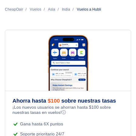
CheapOair
Vuelos
Asia
India
Vuelos a Hubli
Ahorra hasta
$
100
sobre nuestras tasas
¡Los nuevos usuarios se ahorran hasta
$
100
sobre
nuestras tasas en vuelos!
ⓘ
Gana hasta 6X puntos
Soporte prioritario 24/7