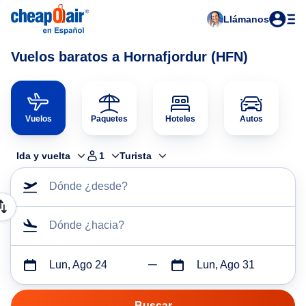
Llámanos
Vuelos baratos a Hornafjordur (HFN)
Vuelos
Paquetes
Hoteles
Autos
Ida y vuelta
1
Turista
Dónde ¿desde?
Dónde ¿hacia?
Lun, Ago 24
Lun, Ago 31