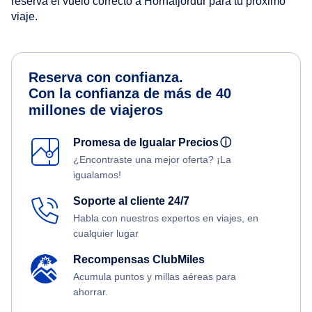
reserva el vuelo correcto a Hornafjordur para tu próximo
viaje.
Reserva con confianza.
Con la confianza de más de 40
millones de viajeros
Promesa de Igualar Precios
ⓘ
¿Encontraste una mejor oferta? ¡La
igualamos!
Soporte al cliente 24/7
Habla con nuestros expertos en viajes, en
cualquier lugar
Recompensas ClubMiles
Acumula puntos y millas aéreas para
ahorrar.