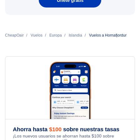
Únete gratis
CheapOair
Vuelos
Europa
Islandia
Vuelos a Hornafjordur
Ahorra hasta
$
100
sobre nuestras tasas
¡Los nuevos usuarios se ahorran hasta
$
100
sobre