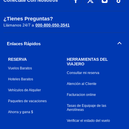
Conéctate Con Nosotros
¿Tienes Preguntas?
Llámanos 24/7 a
000-800-050-3541
Enlaces Rápidos
RESERVA
HERRAMIENTAS DEL
VIAJERO
Vuelos Baratos
Consultar mi reserva
Hoteles Baratos
Atención al Cliente
Vehículos de Alquiler
Facturacion online
Paquetes de vacaciones
Tasas de Equipaje de las
Aerolíneas
Ahorra y gana $
Verificar el estado del vuelo