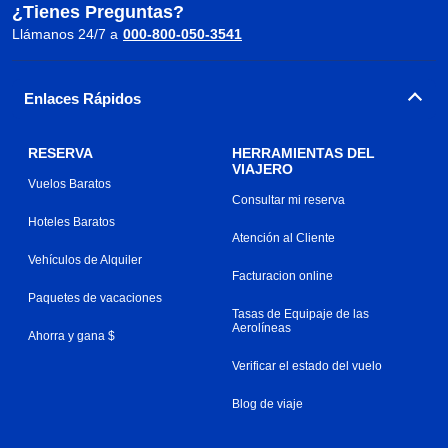
¿Tienes Preguntas?
Llámanos 24/7 a
000-800-050-3541
Enlaces Rápidos
RESERVA
HERRAMIENTAS DEL
VIAJERO
Vuelos Baratos
Consultar mi reserva
Hoteles Baratos
Atención al Cliente
Vehículos de Alquiler
Facturacion online
Paquetes de vacaciones
Tasas de Equipaje de las
Aerolíneas
Ahorra y gana $
Verificar el estado del vuelo
Blog de viaje