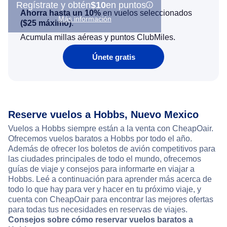
Regístrate y obtén
$10
en puntos
Ahorra hasta un 10%
en vuelos seleccionados
Más información
(
$25
máximo)
.
Acumula millas aéreas y puntos ClubMiles.
Únete gratis
Reserve vuelos a Hobbs, Nuevo Mexico
Vuelos a Hobbs siempre están a la venta con CheapOair.
Ofrecemos vuelos baratos a Hobbs por todo el año.
Además de ofrecer los boletos de avión competitivos para
las ciudades principales de todo el mundo, ofrecemos
guías de viaje y consejos para informarte en viajar a
Hobbs. Leé a continuación para aprender más acerca de
todo lo que hay para ver y hacer en tu próximo viaje, y
cuenta con CheapOair para encontrar las mejores ofertas
para todas tus necesidades en reservas de viajes.
Consejos sobre cómo reservar vuelos baratos a