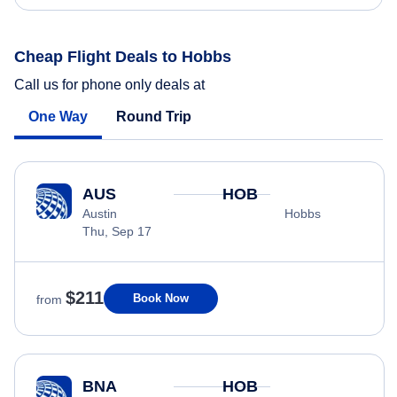
Cheap Flight Deals to Hobbs
Call us for phone only deals at
One Way
Round Trip
AUS
HOB
Austin
Hobbs
Thu, Sep 17
$211
Book Now
from
BNA
HOB