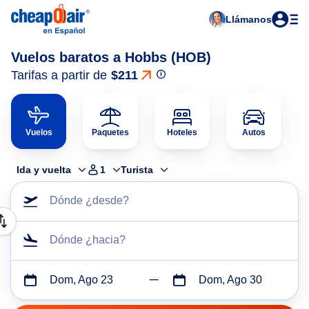
Llámanos
Vuelos baratos a Hobbs (HOB)
Tarifas a partir de
$211
Vuelos
Paquetes
Hoteles
Autos
Ida y vuelta
1
Turista
Dónde ¿desde?
Dónde ¿hacia?
Dom, Ago 23
Dom, Ago 30