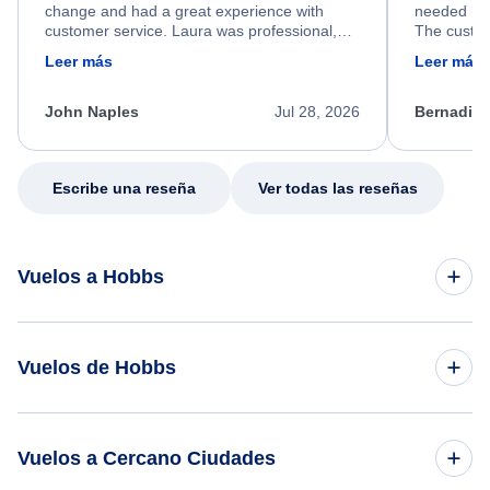
change and had a great experience with
needed hel
customer service. Laura was professional,
The custom
friendly, and very helpful throughout the
calm, prof
Leer más
Leer más
process. She quickly found a solution and
throughout
kept me informed of the next steps. I truly
alternative
appreciate her excellent service.
necessary f
John Naples
Jul 28, 2026
Bernadine
excellent s
my issue.
Escribe una reseña
Ver todas las reseñas
Vuelos a Hobbs
Vuelos de Houston a Hobbs
Vuelos de Hobbs
Vuelos de Dallas a Hobbs
Vuelos de Hobbs a Houston
Vuelos a Cercano Ciudades
Vuelos de Denver a Hobbs