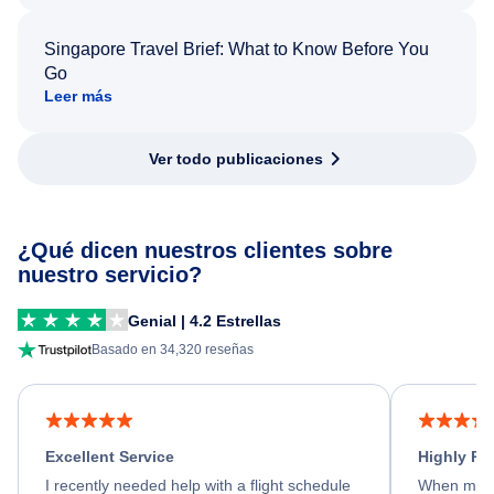
Singapore Travel Brief: What to Know Before You
Go
Leer más
Ver todo publicaciones
¿Qué dicen nuestros clientes sobre
nuestro servicio?
Genial | 4.2 Estrellas
Basado en 34,320 reseñas
Excellent Service
Highly R
I recently needed help with a flight schedule
When my fl