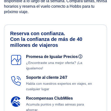
disponible a lo largo de la semana. Compara tarifas, revisa
horarios y reserva el vuelo correcto a Hobbs para tu
próximo viaje.
Reserva con confianza.
Con la confianza de más de 40
millones de viajeros
Promesa de Igualar Precios
ⓘ
¿Encontraste una mejor oferta? ¡La
igualamos!
Soporte al cliente 24/7
Habla con nuestros expertos en viajes, en
cualquier lugar
Recompensas ClubMiles
Acumula puntos y millas aéreas para
ahorrar.