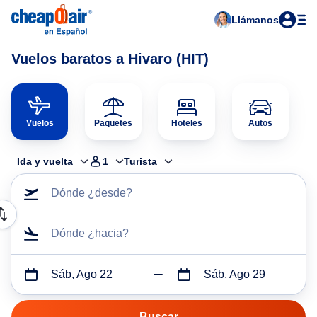
Llámanos
Vuelos baratos a Hivaro (HIT)
Vuelos
Paquetes
Hoteles
Autos
Ida y vuelta
1
Turista
Dónde ¿desde?
Dónde ¿hacia?
Sáb, Ago 22
Sáb, Ago 29