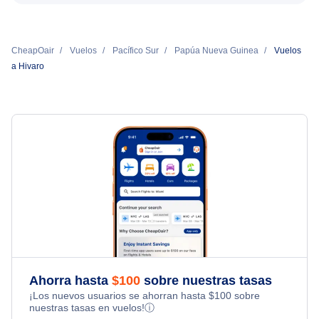
CheapOair
Vuelos
Pacífico Sur
Papúa Nueva Guinea
Vuelos
a Hivaro
Ahorra hasta
$
100
sobre nuestras tasas
¡Los nuevos usuarios se ahorran hasta
$
100
sobre
nuestras tasas en vuelos!
ⓘ