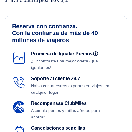
a Hivaro para tu próximo viaje.
Reserva con confianza.
Con la confianza de más de 40
millones de viajeros
Promesa de Igualar Precios
ⓘ
¿Encontraste una mejor oferta? ¡La
igualamos!
Soporte al cliente 24/7
Habla con nuestros expertos en viajes, en
cualquier lugar
Recompensas ClubMiles
Acumula puntos y millas aéreas para
ahorrar.
Cancelaciones sencillas