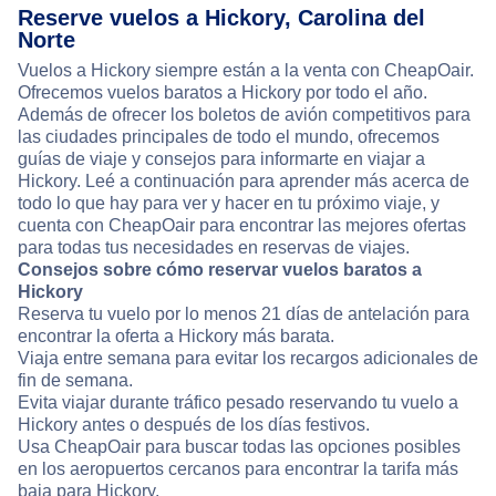
Reserve vuelos a Hickory, Carolina del
Norte
Vuelos a Hickory siempre están a la venta con CheapOair.
Ofrecemos vuelos baratos a Hickory por todo el año.
Además de ofrecer los boletos de avión competitivos para
las ciudades principales de todo el mundo, ofrecemos
guías de viaje y consejos para informarte en viajar a
Hickory. Leé a continuación para aprender más acerca de
todo lo que hay para ver y hacer en tu próximo viaje, y
cuenta con CheapOair para encontrar las mejores ofertas
para todas tus necesidades en reservas de viajes.
Consejos sobre cómo reservar vuelos baratos a
Hickory
Reserva tu vuelo por lo menos 21 días de antelación para
encontrar la oferta a Hickory más barata.
Viaja entre semana para evitar los recargos adicionales de
fin de semana.
Evita viajar durante tráfico pesado reservando tu vuelo a
Hickory antes o después de los días festivos.
Usa CheapOair para buscar todas las opciones posibles
en los aeropuertos cercanos para encontrar la tarifa más
baja para Hickory.