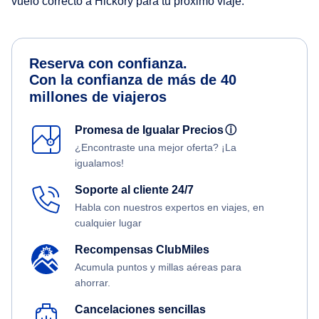
vuelo correcto a Hickory para tu próximo viaje.
Reserva con confianza.
Con la confianza de más de 40
millones de viajeros
Promesa de Igualar Precios
ⓘ
¿Encontraste una mejor oferta? ¡La
igualamos!
Soporte al cliente 24/7
Habla con nuestros expertos en viajes, en
cualquier lugar
Recompensas ClubMiles
Acumula puntos y millas aéreas para
ahorrar.
Cancelaciones sencillas