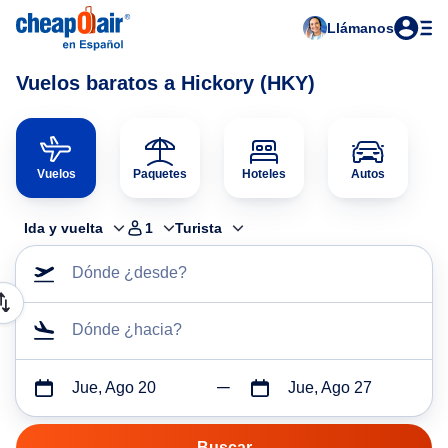
Llámanos
Vuelos baratos a Hickory (HKY)
Vuelos
Paquetes
Hoteles
Autos
Ida y vuelta
1
Turista
Dónde ¿desde?
Dónde ¿hacia?
Jue, Ago 20
Jue, Ago 27