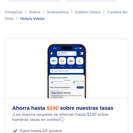
CheapOair
Vuelos
Norteamérica
Estados Unidos
Carolina del
Norte
Hickory Vuelos
Ahorra hasta
$
100
sobre nuestras tasas
¡Los nuevos usuarios se ahorran hasta
$
100
sobre
nuestras tasas en vuelos!
ⓘ
Gana hasta 6X puntos