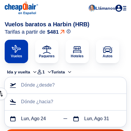
Llámanos
Vuelos baratos a Harbin (HRB)
Tarifas a partir de
$481
Vuelos
Paquetes
Hoteles
Autos
Ida y vuelta
1
Turista
Dónde ¿desde?
Dónde ¿hacia?
Lun, Ago 24
Lun, Ago 31