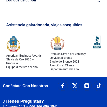
Códigos de cupón
Asistencia galardonada, viajes asequibles
Premios Stevie por ventas y
American Business Awards
servicio al cliente
Stevie de Oro 2020 –
Stevie de Bronce 2021 –
Producto
Atención al Cliente
Equipo directivo del año
Departamento del año
Conéctate Con Nosotros
¿Tienes Preguntas?
Llámanos 24/7 a
000-800-050-3541