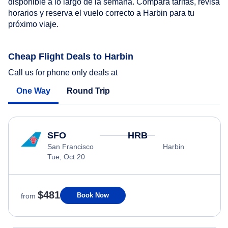
disponible a lo largo de la semana. Compara tarifas, revisa
horarios y reserva el vuelo correcto a Harbin para tu
próximo viaje.
Cheap Flight Deals to Harbin
Call us for phone only deals at
One Way
Round Trip
SFO
HRB
San Francisco
Harbin
Tue, Oct 20
$481
Book Now
from